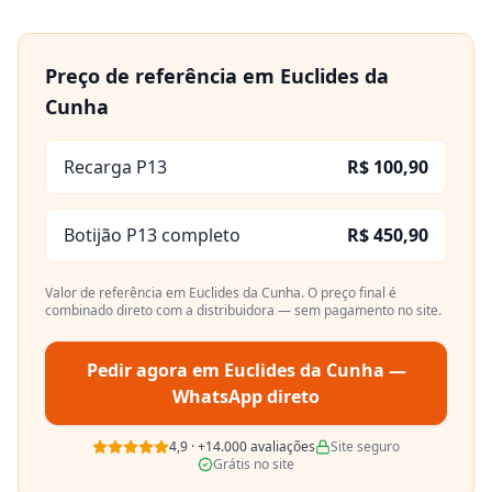
Preço de referência em
Euclides da
Cunha
Recarga P13
R$ 100,90
Botijão P13 completo
R$ 450,90
Valor de referência em
Euclides da Cunha
. O preço final é
combinado direto com a distribuidora — sem pagamento no site.
Pedir agora em
Euclides da Cunha
—
WhatsApp direto
4,9
·
+14.000
avaliações
Site seguro
Grátis no site