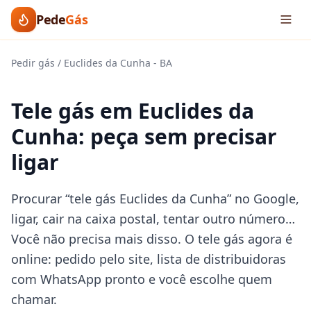
Pede
Gás
Pedir gás
/
Euclides da Cunha
-
BA
Tele gás em Euclides da
Cunha: peça sem precisar
ligar
Procurar “tele gás Euclides da Cunha” no Google,
ligar, cair na caixa postal, tentar outro número…
Você não precisa mais disso. O tele gás agora é
online: pedido pelo site, lista de distribuidoras
com WhatsApp pronto e você escolhe quem
chamar.