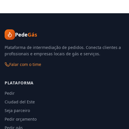
Pede
Gás
Plataforma de intermediação de pedidos. Conecta clientes a
profissionais e empresas locais de gás e serviços.
Falar com o time
PLATAFORMA
Pedir
Ciudad del Este
Seja parceiro
Pedir orçamento
Pedir gás