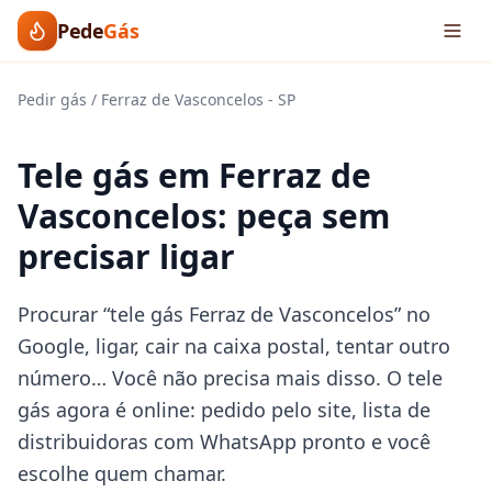
Pede
Gás
Pedir gás
/
Ferraz de Vasconcelos
-
SP
Tele gás em Ferraz de
Vasconcelos: peça sem
precisar ligar
Procurar “tele gás Ferraz de Vasconcelos” no
Google, ligar, cair na caixa postal, tentar outro
número… Você não precisa mais disso. O tele
gás agora é online: pedido pelo site, lista de
distribuidoras com WhatsApp pronto e você
escolhe quem chamar.