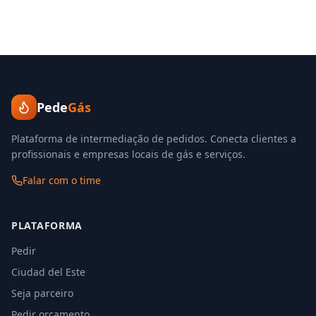
Pede
Gás
Plataforma de intermediação de pedidos. Conecta clientes a
profissionais e empresas locais de gás e serviços.
Falar com o time
PLATAFORMA
Pedir
Ciudad del Este
Seja parceiro
Pedir orçamento