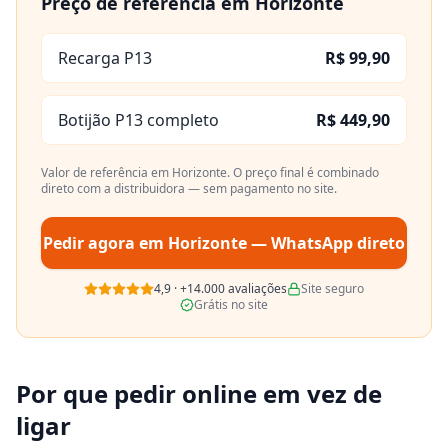
Preço de referência em
Horizonte
Recarga P13
R$ 99,90
Botijão P13 completo
R$ 449,90
Valor de referência em
Horizonte
. O preço final é combinado
direto com a distribuidora — sem pagamento no site.
Pedir agora em
Horizonte
— WhatsApp direto
4,9
·
+14.000
avaliações
Site seguro
Grátis no site
Por que pedir online em vez de
ligar