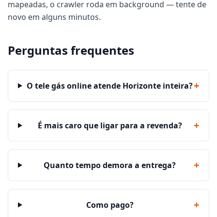
mapeadas, o crawler roda em background — tente de
novo em alguns minutos.
Perguntas frequentes
+
O tele gás online atende Horizonte inteira?
+
É mais caro que ligar para a revenda?
+
Quanto tempo demora a entrega?
+
Como pago?