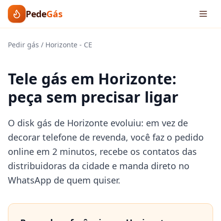
Pede
Gás
Pedir gás
/
Horizonte
-
CE
Tele gás em Horizonte:
peça sem precisar ligar
O disk gás de Horizonte evoluiu: em vez de
decorar telefone de revenda, você faz o pedido
online em 2 minutos, recebe os contatos das
distribuidoras da cidade e manda direto no
WhatsApp de quem quiser.