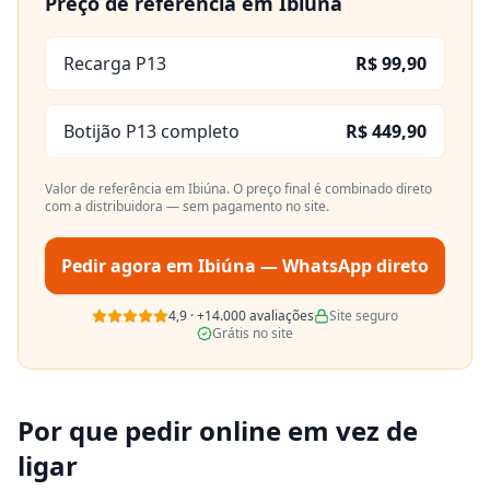
Preço de referência em
Ibiúna
Recarga P13
R$ 99,90
Botijão P13 completo
R$ 449,90
Valor de referência em
Ibiúna
. O preço final é combinado direto
com a distribuidora — sem pagamento no site.
Pedir agora em
Ibiúna
— WhatsApp direto
4,9
·
+14.000
avaliações
Site seguro
Grátis no site
Por que pedir online em vez de
ligar