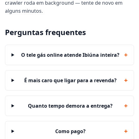
crawler roda em background — tente de novo em
alguns minutos.
Perguntas frequentes
+
O tele gás online atende Ibiúna inteira?
+
É mais caro que ligar para a revenda?
+
Quanto tempo demora a entrega?
+
Como pago?