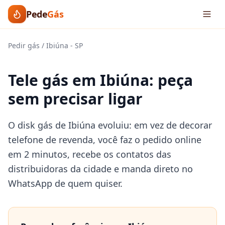
Pede
Gás
Pedir gás
/
Ibiúna
-
SP
Tele gás em Ibiúna: peça
sem precisar ligar
O disk gás de Ibiúna evoluiu: em vez de decorar
telefone de revenda, você faz o pedido online
em 2 minutos, recebe os contatos das
distribuidoras da cidade e manda direto no
WhatsApp de quem quiser.