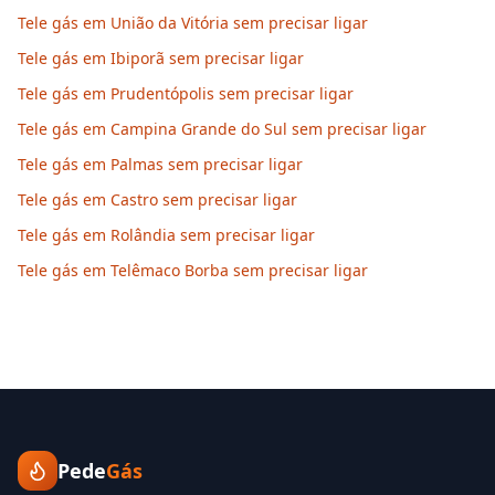
Tele gás em União da Vitória sem precisar ligar
Tele gás em Ibiporã sem precisar ligar
Tele gás em Prudentópolis sem precisar ligar
Tele gás em Campina Grande do Sul sem precisar ligar
Tele gás em Palmas sem precisar ligar
Tele gás em Castro sem precisar ligar
Tele gás em Rolândia sem precisar ligar
Tele gás em Telêmaco Borba sem precisar ligar
Pede
Gás