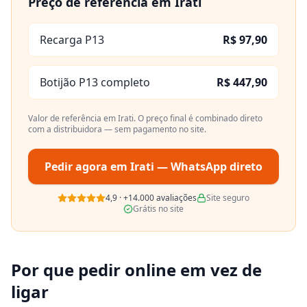
Preço de referência em
Irati
Recarga P13
R$ 97,90
Botijão P13 completo
R$ 447,90
Valor de referência em
Irati
. O preço final é combinado direto
com a distribuidora — sem pagamento no site.
Pedir agora em
Irati
— WhatsApp direto
4,9
·
+14.000
avaliações
Site seguro
Grátis no site
Por que pedir online em vez de
ligar