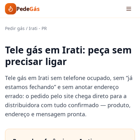
Pede
Gás
Pedir gás
/
Irati
-
PR
Tele gás em Irati: peça sem
precisar ligar
Tele gás em Irati sem telefone ocupado, sem “já
estamos fechando” e sem anotar endereço
errado: o pedido pelo site chega direto para a
distribuidora com tudo confirmado — produto,
endereço e mensagem pronta.