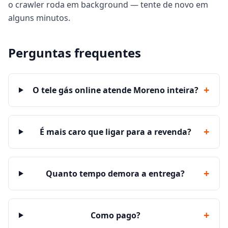
o crawler roda em background — tente de novo em
alguns minutos.
Perguntas frequentes
+
O tele gás online atende Moreno inteira?
+
É mais caro que ligar para a revenda?
+
Quanto tempo demora a entrega?
+
Como pago?