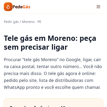
Pede
Gás
Pedir gás
/
Moreno
-
PE
Tele gás em Moreno: peça
sem precisar ligar
Procurar “tele gás Moreno” no Google, ligar, cair
na caixa postal, tentar outro número… Você não
precisa mais disso. O tele gás agora é online:
pedido pelo site, lista de distribuidoras com
WhatsApp pronto e você escolhe quem chamar.