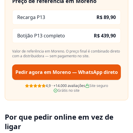
Preço de referência em
Moreno
Recarga P13
R$ 89,90
Botijão P13 completo
R$ 439,90
Valor de referência em
Moreno
. O preço final é combinado direto
com a distribuidora — sem pagamento no site.
Pedir agora em
Moreno
— WhatsApp direto
4,9
·
+14.000
avaliações
Site seguro
Grátis no site
Por que pedir online em vez de
ligar