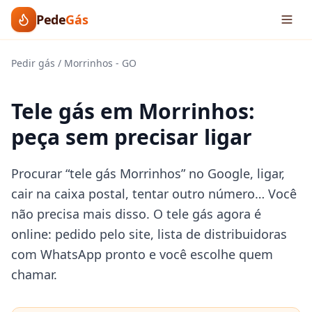
Pede
Gás
Pedir gás
/
Morrinhos
-
GO
Tele gás em Morrinhos:
peça sem precisar ligar
Procurar “tele gás Morrinhos” no Google, ligar,
cair na caixa postal, tentar outro número… Você
não precisa mais disso. O tele gás agora é
online: pedido pelo site, lista de distribuidoras
com WhatsApp pronto e você escolhe quem
chamar.