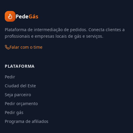
Pede
Gás
Plataforma de intermediação de pedidos. Conecta clientes a
profissionais e empresas locais de gás e serviços.
Falar com o time
PLATAFORMA
Pedir
Ciudad del Este
Seja parceiro
Pedir orçamento
Pedir gás
Programa de afiliados