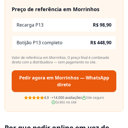
Preço de referência em
Morrinhos
Recarga P13
R$ 98,90
Botijão P13 completo
R$ 448,90
Valor de referência em
Morrinhos
. O preço final é combinado
direto com a distribuidora — sem pagamento no site.
Pedir agora em
Morrinhos
— WhatsApp
direto
4,9
·
+14.000
avaliações
Site seguro
Grátis no site
Por que pedir online em vez de