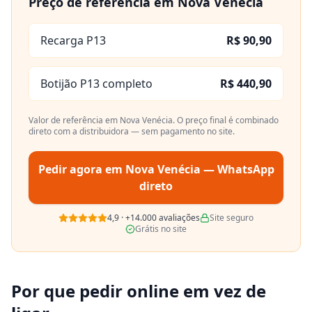
Preço de referência em
Nova Venécia
Recarga P13
R$ 90,90
Botijão P13 completo
R$ 440,90
Valor de referência em
Nova Venécia
. O preço final é combinado
direto com a distribuidora — sem pagamento no site.
Pedir agora em
Nova Venécia
— WhatsApp
direto
4,9
·
+14.000
avaliações
Site seguro
Grátis no site
Por que pedir online em vez de