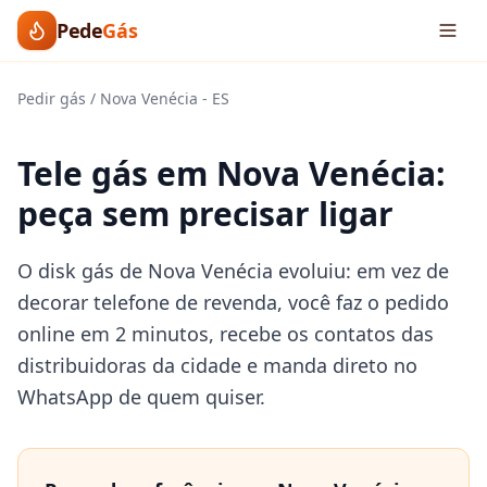
Pede
Gás
Pedir gás
/
Nova Venécia
-
ES
Tele gás em Nova Venécia:
peça sem precisar ligar
O disk gás de Nova Venécia evoluiu: em vez de
decorar telefone de revenda, você faz o pedido
online em 2 minutos, recebe os contatos das
distribuidoras da cidade e manda direto no
WhatsApp de quem quiser.