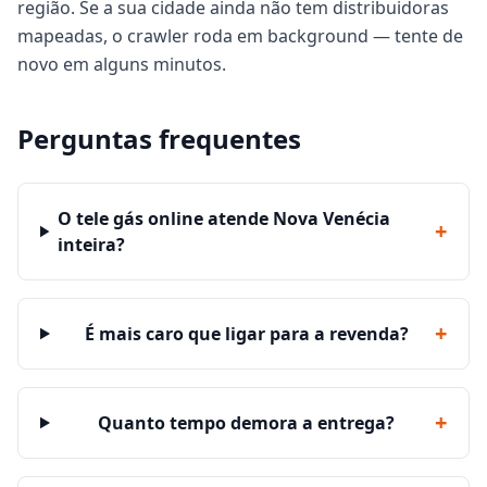
região. Se a sua cidade ainda não tem distribuidoras
mapeadas, o crawler roda em background — tente de
novo em alguns minutos.
Perguntas frequentes
O tele gás online atende Nova Venécia
+
inteira?
+
É mais caro que ligar para a revenda?
+
Quanto tempo demora a entrega?