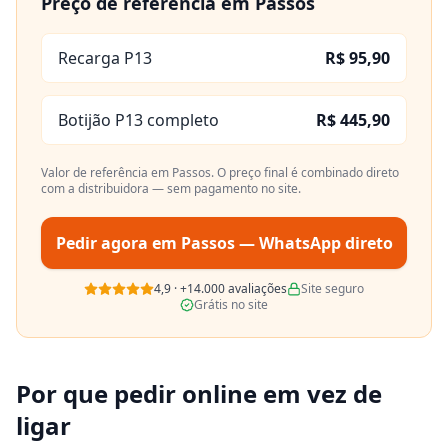
Preço de referência em
Passos
Recarga P13
R$ 95,90
Botijão P13 completo
R$ 445,90
Valor de referência em
Passos
. O preço final é combinado direto
com a distribuidora — sem pagamento no site.
Pedir agora em
Passos
— WhatsApp direto
4,9
·
+14.000
avaliações
Site seguro
Grátis no site
Por que pedir online em vez de
ligar