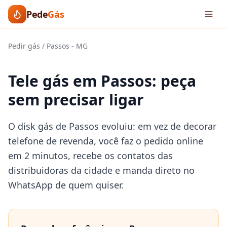
Pede
Gás
Pedir gás
/
Passos
-
MG
Tele gás em Passos: peça
sem precisar ligar
O disk gás de Passos evoluiu: em vez de decorar
telefone de revenda, você faz o pedido online
em 2 minutos, recebe os contatos das
distribuidoras da cidade e manda direto no
WhatsApp de quem quiser.