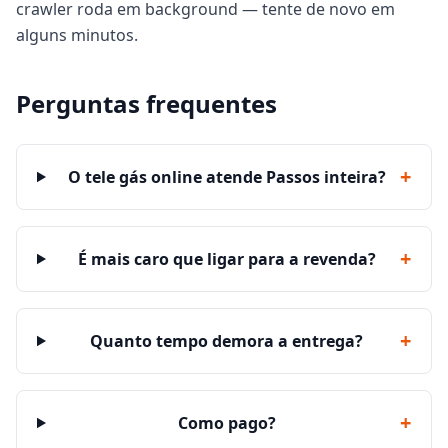
crawler roda em background — tente de novo em
alguns minutos.
Perguntas frequentes
+
O tele gás online atende Passos inteira?
+
É mais caro que ligar para a revenda?
+
Quanto tempo demora a entrega?
+
Como pago?