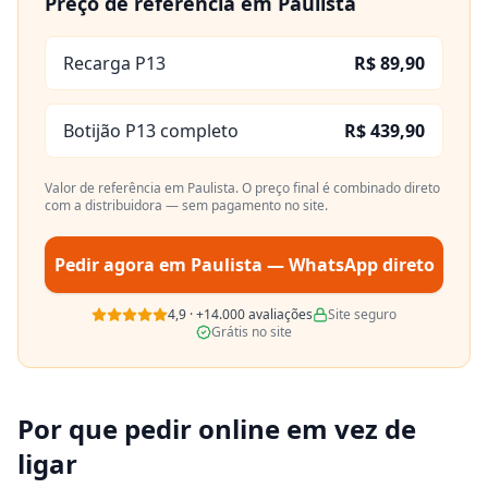
Preço de referência em
Paulista
Recarga P13
R$ 89,90
Botijão P13 completo
R$ 439,90
Valor de referência em
Paulista
. O preço final é combinado direto
com a distribuidora — sem pagamento no site.
Pedir agora em
Paulista
— WhatsApp direto
4,9
·
+14.000
avaliações
Site seguro
Grátis no site
Por que pedir online em vez de
ligar