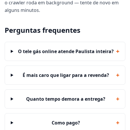
o crawler roda em background — tente de novo em
alguns minutos.
Perguntas frequentes
+
O tele gás online atende Paulista inteira?
+
É mais caro que ligar para a revenda?
+
Quanto tempo demora a entrega?
+
Como pago?