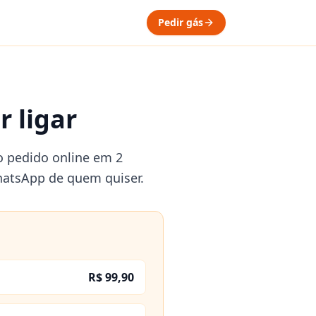
Pedir gás
r ligar
 o pedido online em 2
hatsApp de quem quiser.
R$ 99,90