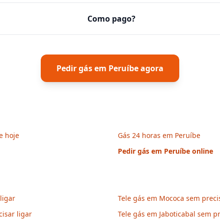
Como pago?
Pedir gás em
Peruíbe
agora
e hoje
Gás 24 horas em Peruíbe
Pedir gás em
Peruíbe
online
ligar
Tele gás em Mococa sem precis
sar ligar
Tele gás em Jaboticabal sem pr