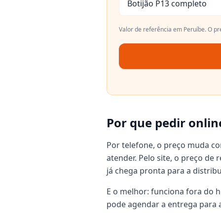
Botijão P13 completo
Valor de referência em
Peruíbe
. O p
Por que pedir onlin
Por telefone, o preço muda c
atender. Pelo site, o preço de
já chega pronta para a distrib
E o melhor: funciona fora do h
pode agendar a entrega para a 