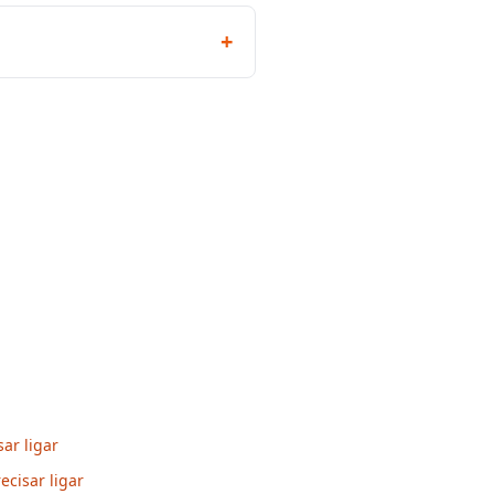
+
ar ligar
ecisar ligar