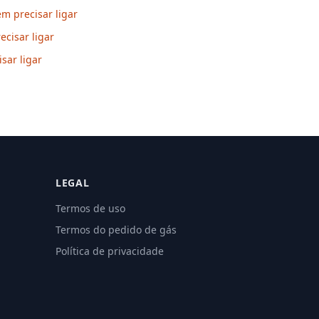
em precisar ligar
cisar ligar
sar ligar
LEGAL
Termos de uso
Termos do pedido de gás
Política de privacidade