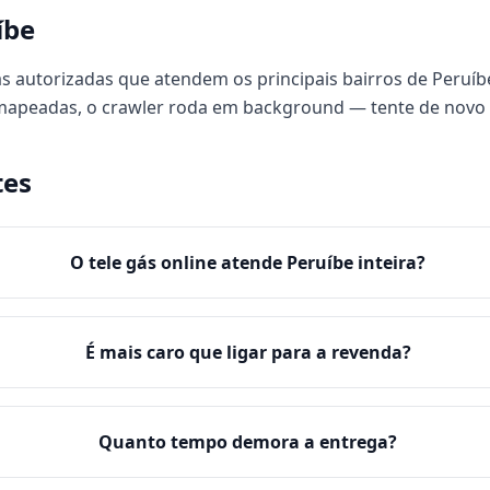
íbe
s autorizadas que atendem os principais bairros de Peruíbe
 mapeadas, o crawler roda em background — tente de novo
tes
O tele gás online atende Peruíbe inteira?
É mais caro que ligar para a revenda?
Quanto tempo demora a entrega?