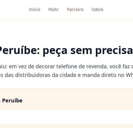
Início
Pedir
Parceiro
Sobre
Peruíbe: peça sem precisa
uiu: em vez de decorar telefone de revenda, você faz
os das distribuidoras da cidade e manda direto no W
m
Peruíbe