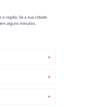
 e região. Se a sua cidade
 em alguns minutos.
+
+
+