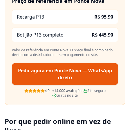
Preço de referência em
Ponte Nova
Recarga P13
R$ 95,90
Botijão P13 completo
R$ 445,90
Valor de referência em
Ponte Nova
. O preço final é combinado
direto com a distribuidora — sem pagamento no site.
Pedir agora em
Ponte Nova
— WhatsApp
direto
4,9
·
+14.000
avaliações
Site seguro
Grátis no site
Por que pedir online em vez de