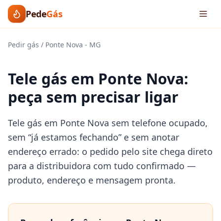
Pede
Gás
Pedir gás
/
Ponte Nova
-
MG
Tele gás em Ponte Nova:
peça sem precisar ligar
Tele gás em Ponte Nova sem telefone ocupado,
sem “já estamos fechando” e sem anotar
endereço errado: o pedido pelo site chega direto
para a distribuidora com tudo confirmado —
produto, endereço e mensagem pronta.