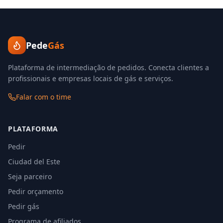
Pede
Gás
Plataforma de intermediação de pedidos. Conecta clientes a
profissionais e empresas locais de gás e serviços.
Falar com o time
PLATAFORMA
Pedir
Ciudad del Este
Seja parceiro
Pedir orçamento
Pedir gás
Programa de afiliados