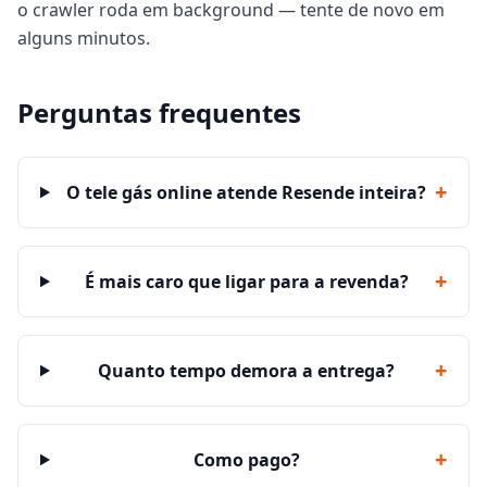
o crawler roda em background — tente de novo em
alguns minutos.
Perguntas frequentes
+
O tele gás online atende Resende inteira?
+
É mais caro que ligar para a revenda?
+
Quanto tempo demora a entrega?
+
Como pago?