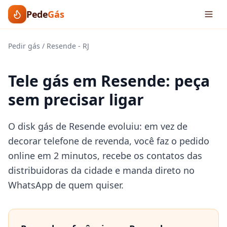
Pede
Gás
Pedir gás
/
Resende
-
RJ
Tele gás em Resende: peça
sem precisar ligar
O disk gás de Resende evoluiu: em vez de
decorar telefone de revenda, você faz o pedido
online em 2 minutos, recebe os contatos das
distribuidoras da cidade e manda direto no
WhatsApp de quem quiser.