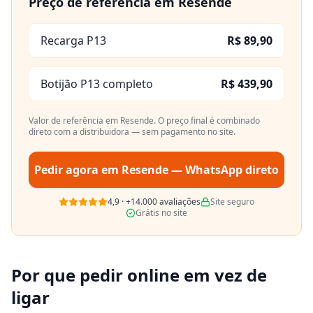
Preço de referência em
Resende
Recarga P13
R$ 89,90
Botijão P13 completo
R$ 439,90
Valor de referência em
Resende
. O preço final é combinado
direto com a distribuidora — sem pagamento no site.
Pedir agora em
Resende
— WhatsApp direto
4,9
·
+14.000
avaliações
Site seguro
Grátis no site
Por que pedir online em vez de
ligar