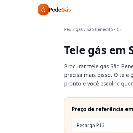
Pede
Gás
Pedir gás
/
São Benedito
-
CE
Tele gás em 
Procurar “tele gás São Bene
precisa mais disso. O tele 
pronto e você escolhe que
Preço de referência e
Recarga P13