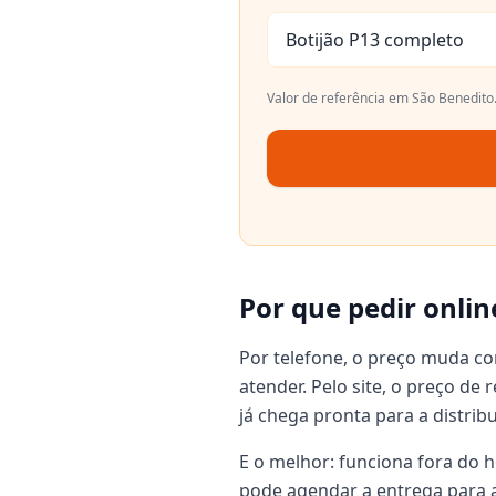
Botijão P13 completo
Valor de referência em
São Benedito
Por que pedir onlin
Por telefone, o preço muda c
atender. Pelo site, o preço de
já chega pronta para a distrib
E o melhor: funciona fora do h
pode agendar a entrega para a 