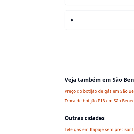
Veja também em
São Ben
Preço do botijão de gás em São Be
Troca de botijão P13 em São Bened
Outras cidades
Tele gás em Itapajé sem precisar l