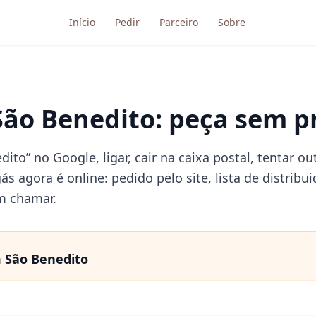
Início
Pedir
Parceiro
Sobre
São Benedito: peça sem pr
dito” no Google, ligar, cair na caixa postal, tentar
gás agora é online: pedido pelo site, lista de distri
m chamar.
m
São Benedito