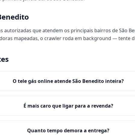
Benedito
s autorizadas que atendem os principais bairros de São Ben
uidoras mapeadas, o crawler roda em background — tente 
tes
O tele gás online atende São Benedito inteira?
É mais caro que ligar para a revenda?
Quanto tempo demora a entrega?