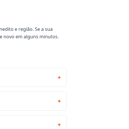
edito e região. Se a sua
de novo em alguns minutos.
+
+
+