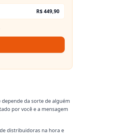
R$ 449,90
.
ê depende da sorte de alguém
igitado por você e a mensagem
de distribuidoras na hora e