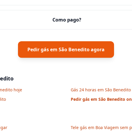
Como pago?
Pedir gás em
São Benedito
agora
edito
nedito hoje
Gás 24 horas em São Benedito
ito
Pedir gás em
São Benedito
on
igar
Tele gás em Boa Viagem sem pr