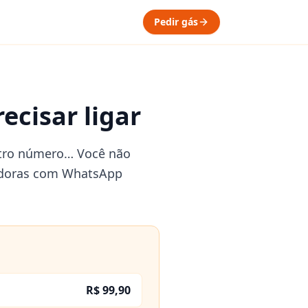
Pedir gás
ecisar ligar
 outro número… Você não
buidoras com WhatsApp
R$ 99,90