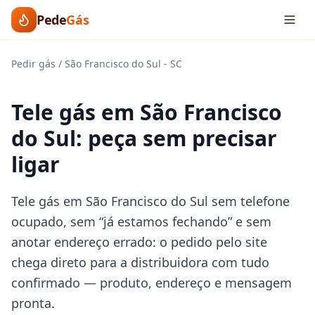
Pede
Gás
Pedir gás
/
São Francisco do Sul
-
SC
Tele gás em São Francisco
do Sul: peça sem precisar
ligar
Tele gás em São Francisco do Sul sem telefone
ocupado, sem “já estamos fechando” e sem
anotar endereço errado: o pedido pelo site
chega direto para a distribuidora com tudo
confirmado — produto, endereço e mensagem
pronta.