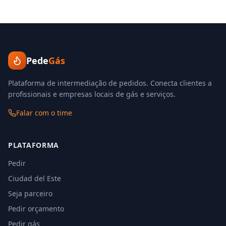
Pede
Gás
Plataforma de intermediação de pedidos. Conecta clientes a
profissionais e empresas locais de gás e serviços.
Falar com o time
PLATAFORMA
Pedir
Ciudad del Este
Seja parceiro
Pedir orçamento
Pedir gás