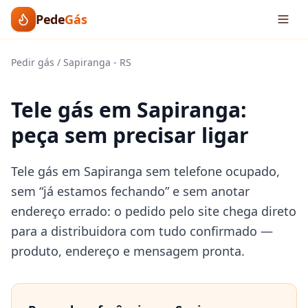
Pede
Gás
Pedir gás
/
Sapiranga
-
RS
Tele gás em Sapiranga:
peça sem precisar ligar
Tele gás em Sapiranga sem telefone ocupado,
sem “já estamos fechando” e sem anotar
endereço errado: o pedido pelo site chega direto
para a distribuidora com tudo confirmado —
produto, endereço e mensagem pronta.