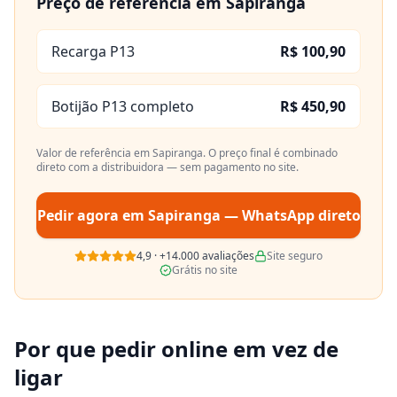
Preço de referência em
Sapiranga
Recarga P13
R$ 100,90
Botijão P13 completo
R$ 450,90
Valor de referência em
Sapiranga
. O preço final é combinado
direto com a distribuidora — sem pagamento no site.
Pedir agora em
Sapiranga
— WhatsApp direto
4,9
·
+14.000
avaliações
Site seguro
Grátis no site
Por que pedir online em vez de
ligar