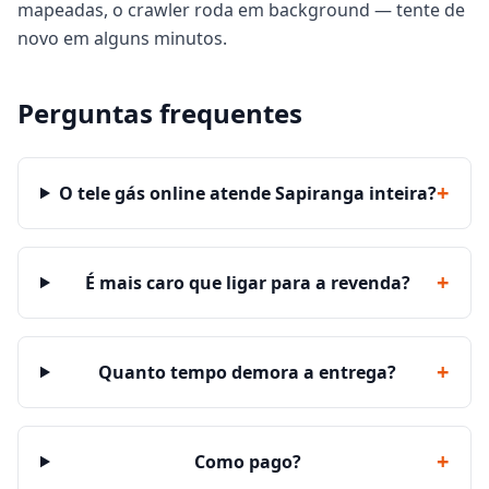
mapeadas, o crawler roda em background — tente de
novo em alguns minutos.
Perguntas frequentes
+
O tele gás online atende Sapiranga inteira?
+
É mais caro que ligar para a revenda?
+
Quanto tempo demora a entrega?
+
Como pago?