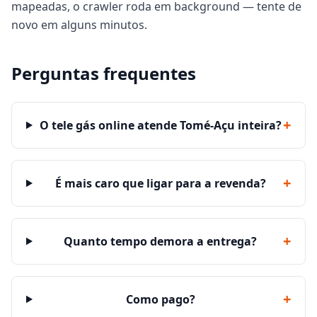
mapeadas, o crawler roda em background — tente de
novo em alguns minutos.
Perguntas frequentes
+
O tele gás online atende Tomé-Açu inteira?
+
É mais caro que ligar para a revenda?
+
Quanto tempo demora a entrega?
+
Como pago?