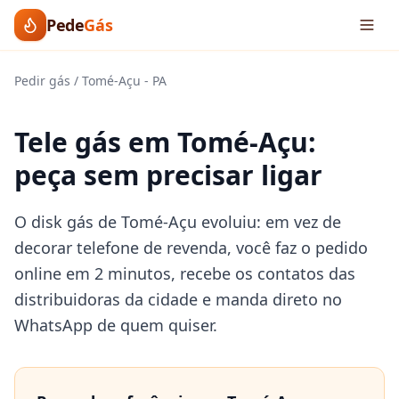
Pede
Gás
Pedir gás
/
Tomé-Açu
-
PA
Tele gás em Tomé-Açu:
peça sem precisar ligar
O disk gás de Tomé-Açu evoluiu: em vez de
decorar telefone de revenda, você faz o pedido
online em 2 minutos, recebe os contatos das
distribuidoras da cidade e manda direto no
WhatsApp de quem quiser.