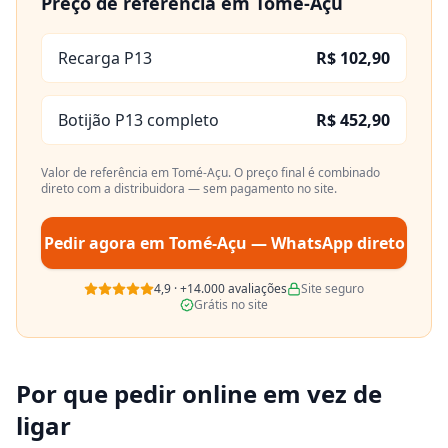
Preço de referência em
Tomé-Açu
Recarga P13
R$ 102,90
Botijão P13 completo
R$ 452,90
Valor de referência em
Tomé-Açu
. O preço final é combinado
direto com a distribuidora — sem pagamento no site.
Pedir agora em
Tomé-Açu
— WhatsApp direto
4,9
·
+14.000
avaliações
Site seguro
Grátis no site
Por que pedir online em vez de
ligar