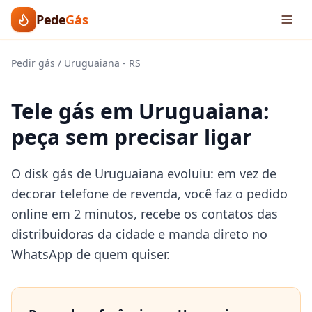
Pede
Gás
Pedir gás
/
Uruguaiana
-
RS
Tele gás em Uruguaiana:
peça sem precisar ligar
O disk gás de Uruguaiana evoluiu: em vez de
decorar telefone de revenda, você faz o pedido
online em 2 minutos, recebe os contatos das
distribuidoras da cidade e manda direto no
WhatsApp de quem quiser.