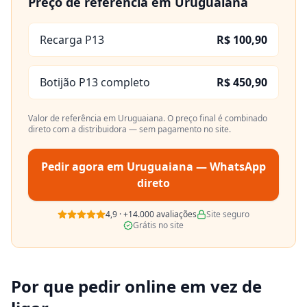
Preço de referência em
Uruguaiana
Recarga P13
R$ 100,90
Botijão P13 completo
R$ 450,90
Valor de referência em
Uruguaiana
. O preço final é combinado
direto com a distribuidora — sem pagamento no site.
Pedir agora em
Uruguaiana
— WhatsApp
direto
4,9
·
+14.000
avaliações
Site seguro
Grátis no site
Por que pedir online em vez de