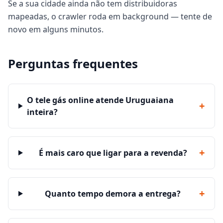
Se a sua cidade ainda não tem distribuidoras
mapeadas, o crawler roda em background — tente de
novo em alguns minutos.
Perguntas frequentes
O tele gás online atende Uruguaiana
+
inteira?
+
É mais caro que ligar para a revenda?
+
Quanto tempo demora a entrega?