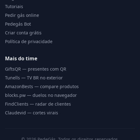
Tutoriais
Pedir gás online
Pedegás Bot
Criar conta grátis
Política de privacidade
Mais do time
GiftsQR — presentes com QR
Tunells — TV BR no exterior
AmazonBests — compare produtos
blocks.pw — duelos no navegador
FindClients — radar de clientes
Claudevid — cortes virais
©
2026
PedeGás. Todos os direitos reservados.