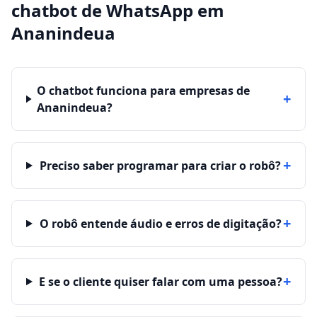
chatbot de WhatsApp
em
Ananindeua
O chatbot funciona para empresas de
+
Ananindeua?
+
Preciso saber programar para criar o robô?
+
O robô entende áudio e erros de digitação?
+
E se o cliente quiser falar com uma pessoa?