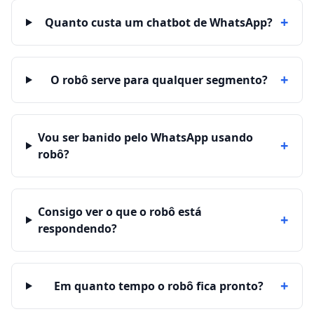
+
Quanto custa um chatbot de WhatsApp?
+
O robô serve para qualquer segmento?
Vou ser banido pelo WhatsApp usando
+
robô?
Consigo ver o que o robô está
+
respondendo?
+
Em quanto tempo o robô fica pronto?