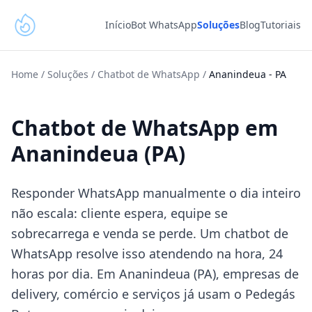
Início
Bot WhatsApp
Soluções
Blog
Tutoriais
Home
/
Soluções
/
Chatbot de WhatsApp
/
Ananindeua
-
PA
Chatbot de WhatsApp em
Ananindeua (PA)
Responder WhatsApp manualmente o dia inteiro
não escala: cliente espera, equipe se
sobrecarrega e venda se perde. Um chatbot de
WhatsApp resolve isso atendendo na hora, 24
horas por dia. Em Ananindeua (PA), empresas de
delivery, comércio e serviços já usam o Pedegás