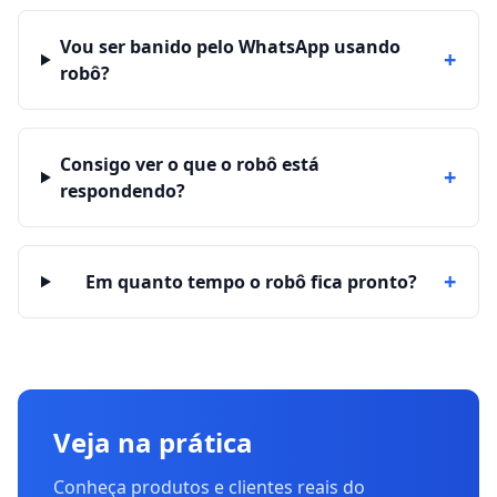
Vou ser banido pelo WhatsApp usando
+
robô?
Consigo ver o que o robô está
+
respondendo?
+
Em quanto tempo o robô fica pronto?
Veja na prática
Conheça produtos e clientes reais do