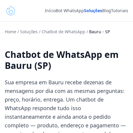
Início
Bot WhatsApp
Soluções
Blog
Tutoriais
Home
/
Soluções
/
Chatbot de WhatsApp
/
Bauru
-
SP
Chatbot de WhatsApp em
Bauru (SP)
Sua empresa em Bauru recebe dezenas de
mensagens por dia com as mesmas perguntas:
preço, horário, entrega. Um chatbot de
WhatsApp responde tudo isso
instantaneamente e ainda anota o pedido
completo — produto, endereço e pagamento —