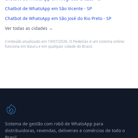
Chatbot de WhatsApp em São Vicente - SP
Chatbot de WhatsApp em São José do Rio Preto - SP
Ver todas as cidades →
Conteúdo atualizado em 19/07/2026. O PedeGás é um sistema online:
funciona em Bauru e em qualquer cidade do Brasil.
Sistema de gestão com robô de WhatsApp para
distribuidoras, revendas, deliveries e comércios de todo o
Brasil.