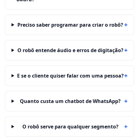
+
Preciso saber programar para criar o robô?
+
O robô entende áudio e erros de digitação?
+
E se o cliente quiser falar com uma pessoa?
+
Quanto custa um chatbot de WhatsApp?
+
O robô serve para qualquer segmento?