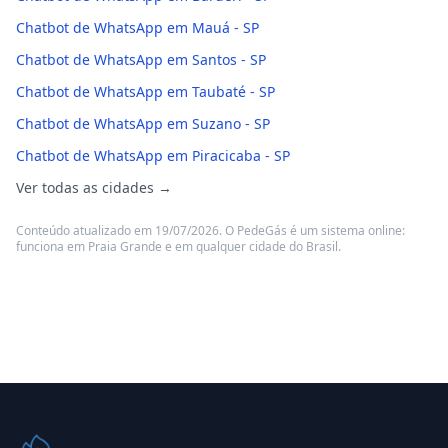
Chatbot de WhatsApp em Mauá - SP
Chatbot de WhatsApp em Santos - SP
Chatbot de WhatsApp em Taubaté - SP
Chatbot de WhatsApp em Suzano - SP
Chatbot de WhatsApp em Piracicaba - SP
Ver todas as cidades →
Conteúdo atualizado em 19/07/2026. O PedeGás é um sistema online:
funciona em Praia Grande e em qualquer cidade do Brasil.