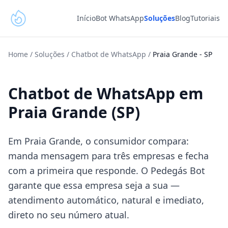
Início
Bot WhatsApp
Soluções
Blog
Tutoriais
Home
/
Soluções
/
Chatbot de WhatsApp
/
Praia Grande
-
SP
Chatbot de WhatsApp em
Praia Grande (SP)
Em Praia Grande, o consumidor compara:
manda mensagem para três empresas e fecha
com a primeira que responde. O Pedegás Bot
garante que essa empresa seja a sua —
atendimento automático, natural e imediato,
direto no seu número atual.