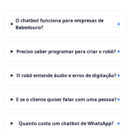
O chatbot funciona para empresas de
+
Bebedouro?
+
Preciso saber programar para criar o robô?
+
O robô entende áudio e erros de digitação?
+
E se o cliente quiser falar com uma pessoa?
+
Quanto custa um chatbot de WhatsApp?