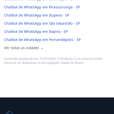
Chatbot de WhatsApp em Pirassununga - SP
Chatbot de WhatsApp em Itupeva - SP
Chatbot de WhatsApp em São Sebastião - SP
Chatbot de WhatsApp em Itapira - SP
Chatbot de WhatsApp em Fernandópolis - SP
Ver todas as cidades →
Conteúdo atualizado em 19/07/2026. O PedeGás é um sistema online:
funciona em Bebedouro e em qualquer cidade do Brasil.