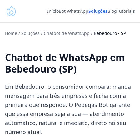
Início
Bot WhatsApp
Soluções
Blog
Tutoriais
Home
/
Soluções
/
Chatbot de WhatsApp
/
Bebedouro
-
SP
Chatbot de WhatsApp em
Bebedouro (SP)
Em Bebedouro, o consumidor compara: manda
mensagem para três empresas e fecha com a
primeira que responde. O Pedegás Bot garante
que essa empresa seja a sua — atendimento
automático, natural e imediato, direto no seu
número atual.