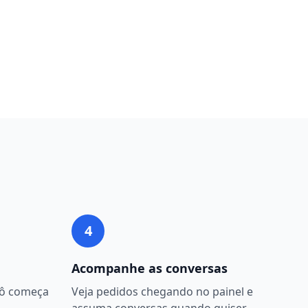
4
Acompanhe as conversas
bô começa
Veja pedidos chegando no painel e