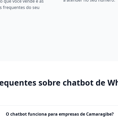
a atender no seu número.
o que você vende e as
s frequentes do seu
requentes sobre
chatbot de W
O chatbot funciona para empresas de Camaragibe?