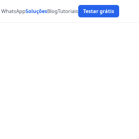
t WhatsApp
Soluções
Blog
Tutoriais
Testar grátis