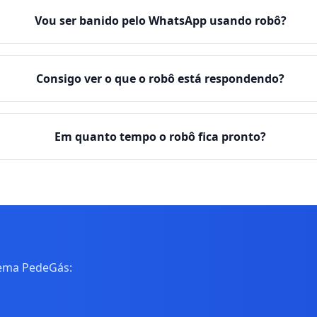
Vou ser banido pelo WhatsApp usando robô?
Consigo ver o que o robô está respondendo?
Em quanto tempo o robô fica pronto?
tema PedeGás: