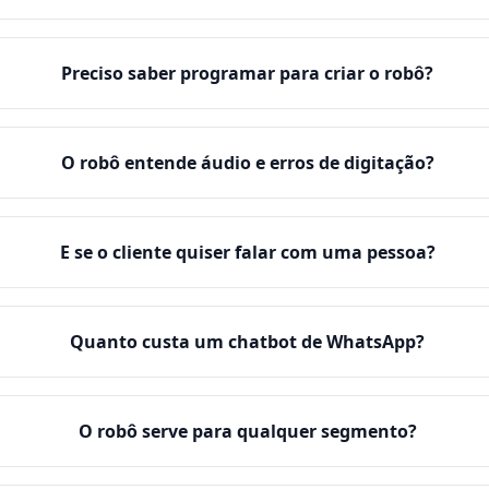
Preciso saber programar para criar o robô?
O robô entende áudio e erros de digitação?
E se o cliente quiser falar com uma pessoa?
Quanto custa um chatbot de WhatsApp?
O robô serve para qualquer segmento?