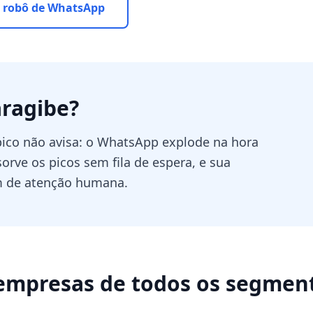
 robô de WhatsApp
ragibe
?
ico não avisa: o WhatsApp explode na hora
rve os picos sem fila de espera, e sua
m de atenção humana.
empresas de todos os segmen