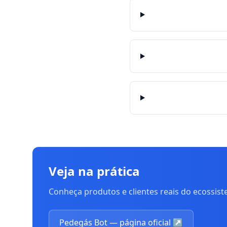
Veja na prática
Conheça produtos e clientes reais do ecossis
Pedegás Bot — página oficial
↗