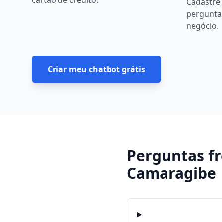
cartão de crédito.
Cadastre 
pergunta
negócio.
Criar meu chatbot grátis
Perguntas f
Camaragibe