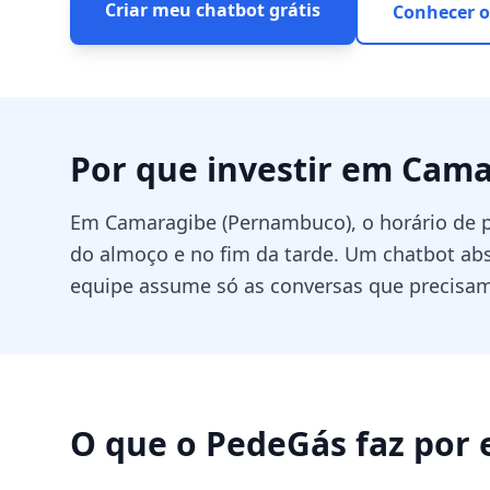
Criar meu chatbot grátis
Conhecer o
Por que investir em
Cama
Em Camaragibe (Pernambuco), o horário de p
do almoço e no fim da tarde. Um chatbot abso
equipe assume só as conversas que precisa
O que o PedeGás faz por