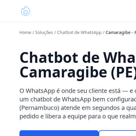
Home
/
Soluções
/
Chatbot de WhatsApp
/
Camaragibe
-
Chatbot de Wh
Camaragibe (PE
O WhatsApp é onde seu cliente está — e 
um chatbot de WhatsApp bem configura
(Pernambuco) atende em segundos a qua
pedido e libera a equipe para o que realm