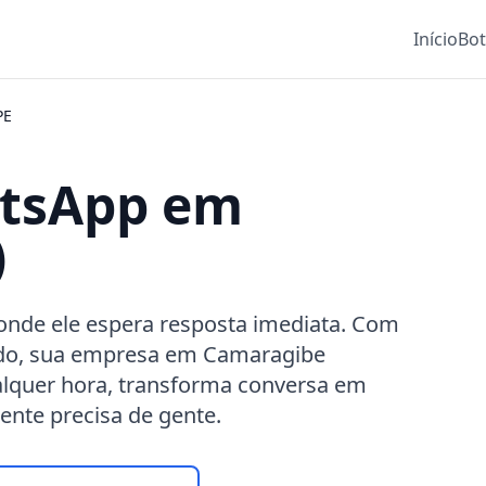
Início
Bo
PE
atsApp em
)
onde ele espera resposta imediata. Com
do, sua empresa em Camaragibe
lquer hora, transforma conversa em
ente precisa de gente.