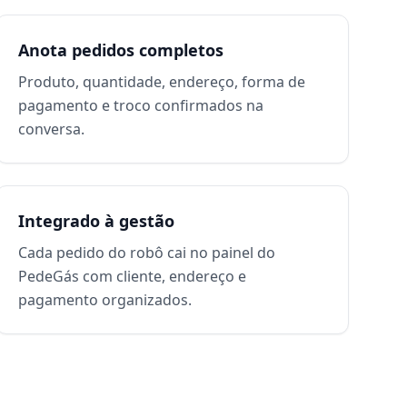
Anota pedidos completos
Produto, quantidade, endereço, forma de
pagamento e troco confirmados na
conversa.
Integrado à gestão
Cada pedido do robô cai no painel do
PedeGás com cliente, endereço e
pagamento organizados.