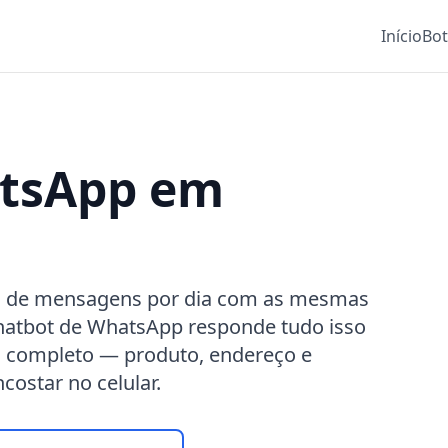
Início
Bo
atsApp em
s de mensagens por dia com as mesmas
chatbot de WhatsApp responde tudo isso
o completo — produto, endereço e
star no celular.