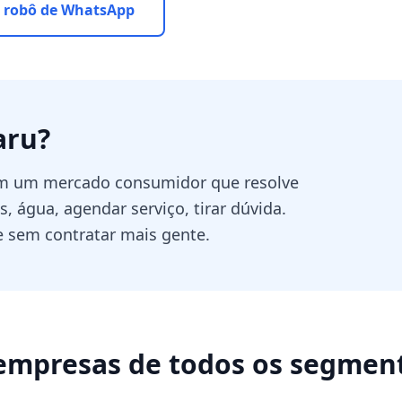
 robô de WhatsApp
aru
?
tem um mercado consumidor que resolve
 água, agendar serviço, tirar dúvida.
sem contratar mais gente.
empresas de todos os segmen