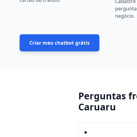
cartão de crédito.
Cadastre 
pergunta
negócio.
Criar meu chatbot grátis
Perguntas f
Caruaru