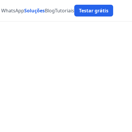
t WhatsApp
Soluções
Blog
Tutoriais
Testar grátis