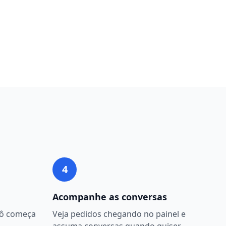
4
Acompanhe as conversas
bô começa
Veja pedidos chegando no painel e