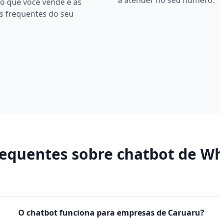
a atender no seu número.
o que você vende e as
s frequentes do seu
requentes sobre
chatbot de W
O chatbot funciona para empresas de Caruaru?