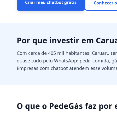
Criar meu chatbot grátis
Conhecer o
Por que investir em
Caru
Com cerca de 405 mil habitantes, Caruaru 
quase tudo pelo WhatsApp: pedir comida, gás,
Empresas com chatbot atendem esse volume 
O que o PedeGás faz por