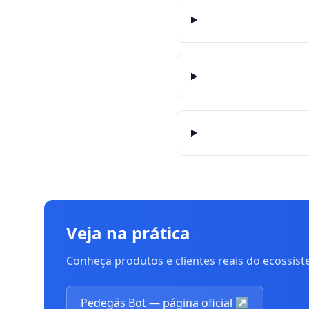
Veja na prática
Conheça produtos e clientes reais do ecossis
Pedegás Bot — página oficial
↗