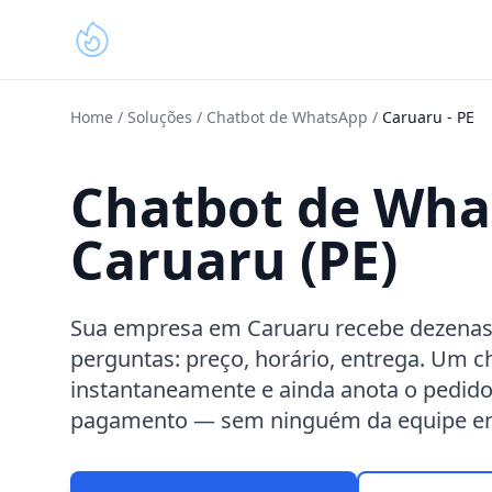
Home
/
Soluções
/
Chatbot de WhatsApp
/
Caruaru
-
PE
Chatbot de Wh
Caruaru (PE)
Sua empresa em Caruaru recebe dezena
perguntas: preço, horário, entrega. Um 
instantaneamente e ainda anota o pedid
pagamento — sem ninguém da equipe enco