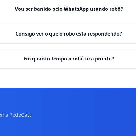
Vou ser banido pelo WhatsApp usando robô?
Consigo ver o que o robô está respondendo?
Em quanto tempo o robô fica pronto?
tema PedeGás: