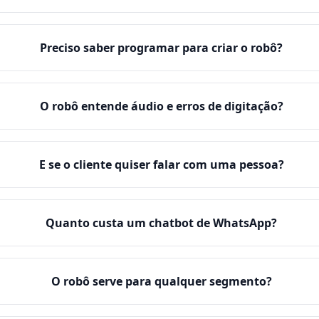
Preciso saber programar para criar o robô?
O robô entende áudio e erros de digitação?
E se o cliente quiser falar com uma pessoa?
Quanto custa um chatbot de WhatsApp?
O robô serve para qualquer segmento?