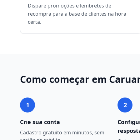
Dispare promoções e lembretes de
recompra para a base de clientes na hora
certa.
Como começar em
Carua
1
2
Crie sua conta
Configu
respost
Cadastro gratuito em minutos, sem