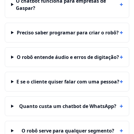
O chatbot funciona para empresas de
+
Gaspar?
+
Preciso saber programar para criar o robô?
+
O robô entende áudio e erros de digitação?
+
E se o cliente quiser falar com uma pessoa?
+
Quanto custa um chatbot de WhatsApp?
+
O robô serve para qualquer segmento?