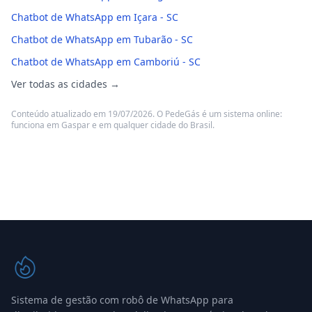
Chatbot de WhatsApp em Içara - SC
Chatbot de WhatsApp em Tubarão - SC
Chatbot de WhatsApp em Camboriú - SC
Ver todas as cidades →
Conteúdo atualizado em 19/07/2026. O PedeGás é um sistema online:
funciona em Gaspar e em qualquer cidade do Brasil.
Sistema de gestão com robô de WhatsApp para