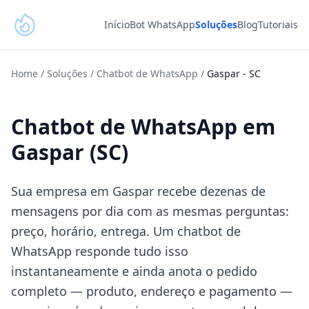
Início
Bot WhatsApp
Soluções
Blog
Tutoriais
Home
/
Soluções
/
Chatbot de WhatsApp
/
Gaspar
-
SC
Chatbot de WhatsApp em
Gaspar (SC)
Sua empresa em Gaspar recebe dezenas de
mensagens por dia com as mesmas perguntas:
preço, horário, entrega. Um chatbot de
WhatsApp responde tudo isso
instantaneamente e ainda anota o pedido
completo — produto, endereço e pagamento —