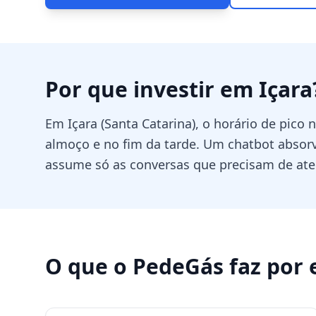
Por que investir em
Içara
Em Içara (Santa Catarina), o horário de pico
almoço e no fim da tarde. Um chatbot absorve
assume só as conversas que precisam de at
O que o PedeGás faz por