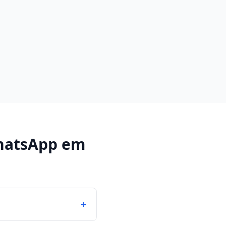
hatsApp
em
+