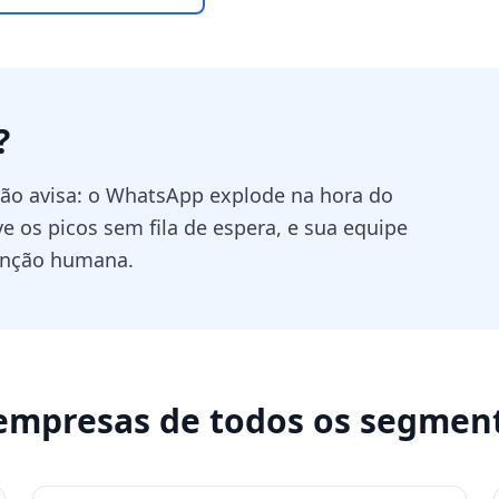
?
 não avisa: o WhatsApp explode na hora do
 os picos sem fila de espera, e sua equipe
enção humana.
empresas de todos os segmen