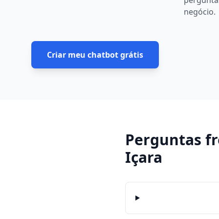
pergunta
negócio.
Criar meu chatbot grátis
Perguntas f
Içara