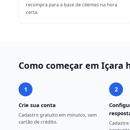
recompra para a base de clientes na hora
certa.
Como começar em
Içara
h
1
2
Crie sua conta
Configu
respost
Cadastro gratuito em minutos, sem
cartão de crédito.
Cadastre 