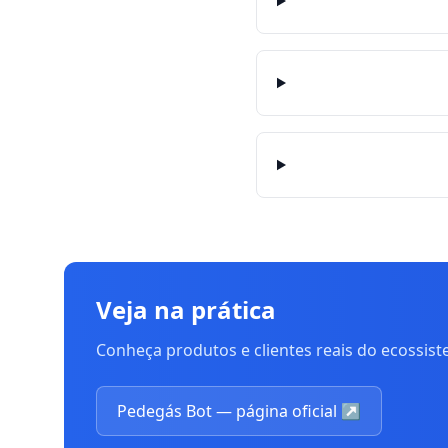
Veja na prática
Conheça produtos e clientes reais do ecossis
Pedegás Bot — página oficial
↗