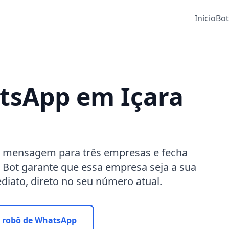
Início
Bo
tsApp em Içara
 mensagem para três empresas e fecha
Bot garante que essa empresa seja a sua
diato, direto no seu número atual.
 robô de WhatsApp