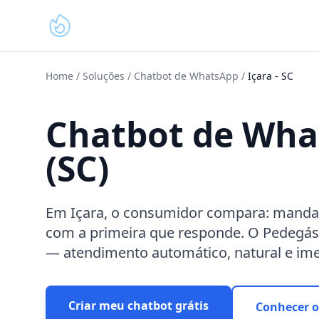
Home
/
Soluções
/
Chatbot de WhatsApp
/
Içara
-
SC
Chatbot de Wha
(SC)
Em Içara, o consumidor compara: manda
com a primeira que responde. O Pedegás 
— atendimento automático, natural e ime
Criar meu chatbot grátis
Conhecer o