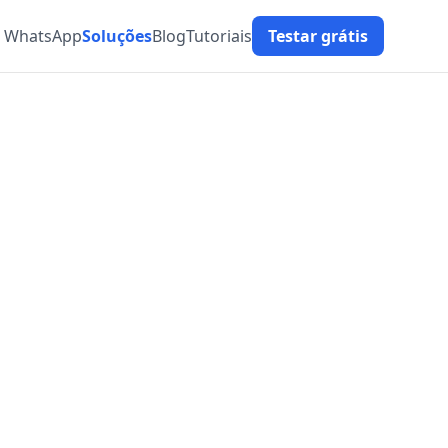
t WhatsApp
Soluções
Blog
Tutoriais
Testar grátis