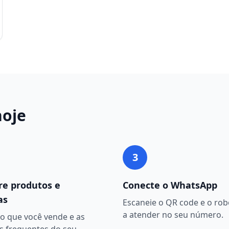
oje
3
re produtos e
Conecte o WhatsApp
as
Escaneie o QR code e o ro
a atender no seu número.
o que você vende e as