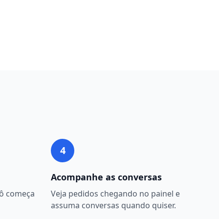
4
Acompanhe as conversas
bô começa
Veja pedidos chegando no painel e
assuma conversas quando quiser.