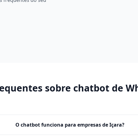
s frequentes do seu
requentes sobre
chatbot de W
O chatbot funciona para empresas de Içara?