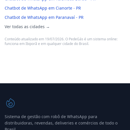
Chatbot de WhatsApp em Cianorte - PR
Chatbot de WhatsApp em Paranavaí - PR
Ver todas as cidades →
Conteúdo atualizado em 19/07/2026. O PedeGás é um sistema online:
funciona em Ibiporã e em qualquer cidade do Brasil.
Sistema de gestão com robô de WhatsApp para
distribuidoras, revendas, deliveries e comércios de todo o
Brasil.