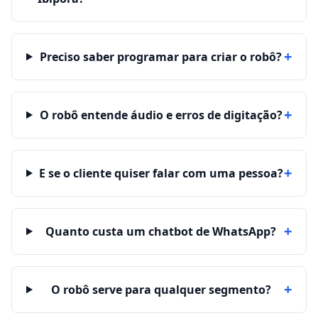
+
Preciso saber programar para criar o robô?
+
O robô entende áudio e erros de digitação?
+
E se o cliente quiser falar com uma pessoa?
+
Quanto custa um chatbot de WhatsApp?
+
O robô serve para qualquer segmento?