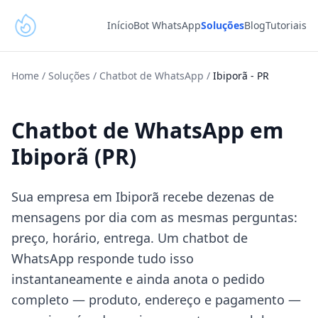
Início
Bot WhatsApp
Soluções
Blog
Tutoriais
Home
/
Soluções
/
Chatbot de WhatsApp
/
Ibiporã
-
PR
Chatbot de WhatsApp em
Ibiporã (PR)
Sua empresa em Ibiporã recebe dezenas de
mensagens por dia com as mesmas perguntas:
preço, horário, entrega. Um chatbot de
WhatsApp responde tudo isso
instantaneamente e ainda anota o pedido
completo — produto, endereço e pagamento —