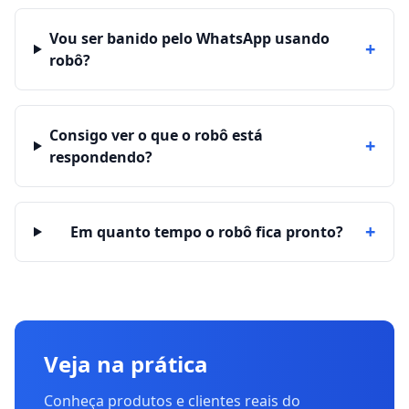
Vou ser banido pelo WhatsApp usando
+
robô?
Consigo ver o que o robô está
+
respondendo?
+
Em quanto tempo o robô fica pronto?
Veja na prática
Conheça produtos e clientes reais do