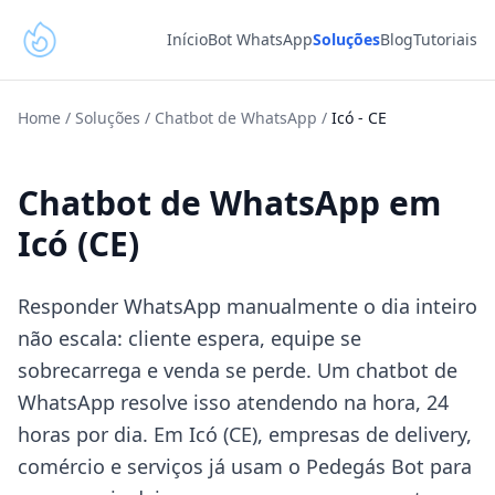
Início
Bot WhatsApp
Soluções
Blog
Tutoriais
Home
/
Soluções
/
Chatbot de WhatsApp
/
Icó
-
CE
Chatbot de WhatsApp em
Icó (CE)
Responder WhatsApp manualmente o dia inteiro
não escala: cliente espera, equipe se
sobrecarrega e venda se perde. Um chatbot de
WhatsApp resolve isso atendendo na hora, 24
horas por dia. Em Icó (CE), empresas de delivery,
comércio e serviços já usam o Pedegás Bot para