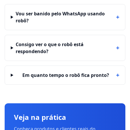
Vou ser banido pelo WhatsApp usando
+
robô?
Consigo ver o que o robô está
+
respondendo?
+
Em quanto tempo o robô fica pronto?
Veja na prática
Conheça produtos e clientes reais do