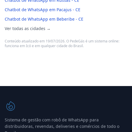
Chatbot de WhatsApp em Russas - CE
Chatbot de WhatsApp em Pacajus - CE
Chatbot de WhatsApp em Beberibe - CE
Ver todas as cidades →
Conteúdo atualizado em 19/07/2026. O PedeGás é um sistema online:
funciona em Icó e em qualquer cidade do Brasil.
Sistema de gestão com robô de WhatsApp para
distribuidoras, revendas, deliveries e comércios de todo o