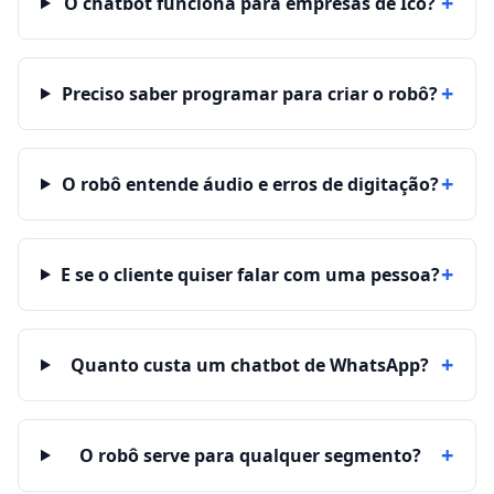
+
O chatbot funciona para empresas de Icó?
+
Preciso saber programar para criar o robô?
+
O robô entende áudio e erros de digitação?
+
E se o cliente quiser falar com uma pessoa?
+
Quanto custa um chatbot de WhatsApp?
+
O robô serve para qualquer segmento?