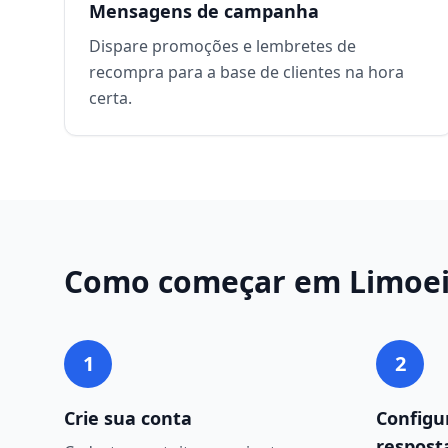
Mensagens de campanha
Dispare promoções e lembretes de
recompra para a base de clientes na hora
certa.
Como começar em
Limoei
1
2
Crie sua conta
Configu
respost