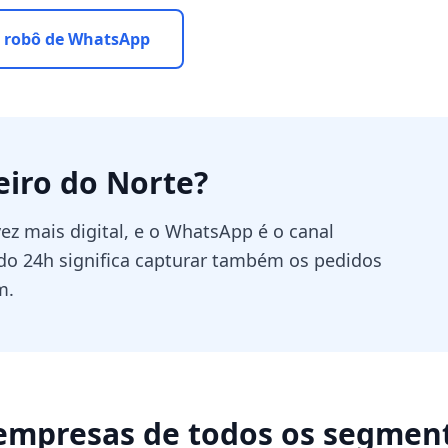
 robô de WhatsApp
iro do Norte
?
ez mais digital, e o WhatsApp é o canal
o 24h significa capturar também os pedidos
m.
empresas de todos os segmen