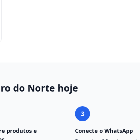
ro do Norte
hoje
3
re produtos e
Conecte o WhatsApp
as