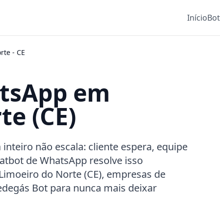
Início
Bo
rte
-
CE
atsApp em
te (CE)
teiro não escala: cliente espera, equipe
atbot de WhatsApp resolve isso
 Limoeiro do Norte (CE), empresas de
Pedegás Bot para nunca mais deixar