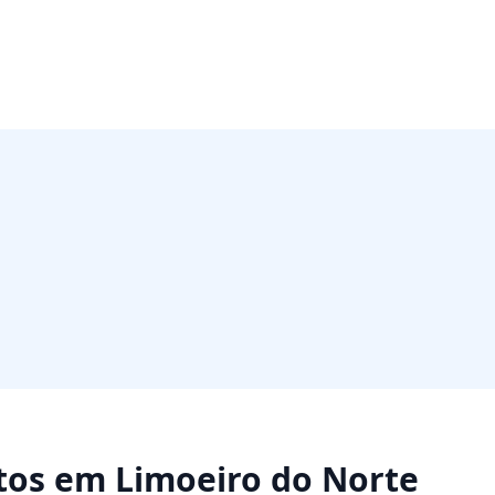
tos
em
Limoeiro do Norte