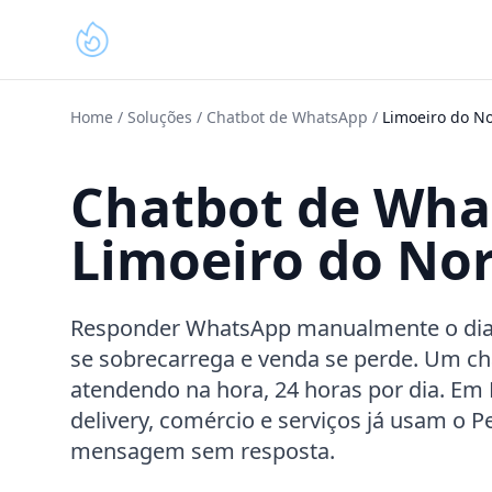
Home
/
Soluções
/
Chatbot de WhatsApp
/
Limoeiro do No
Chatbot de Wh
Limoeiro do Nor
Responder WhatsApp manualmente o dia in
se sobrecarrega e venda se perde. Um ch
atendendo na hora, 24 horas por dia. Em
delivery, comércio e serviços já usam o 
mensagem sem resposta.