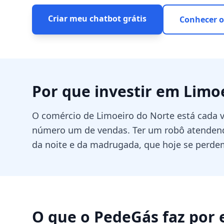
Criar meu chatbot grátis
Conhecer o
Por que investir em
Limoe
O comércio de Limoeiro do Norte está cada v
número um de vendas. Ter um robô atendend
da noite e da madrugada, que hoje se perde
O que o PedeGás faz por