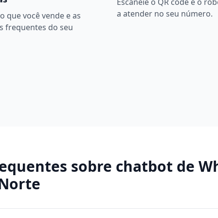
Escaneie o QR code e o ro
a atender no seu número.
o que você vende e as
s frequentes do seu
requentes sobre
chatbot de W
 Norte