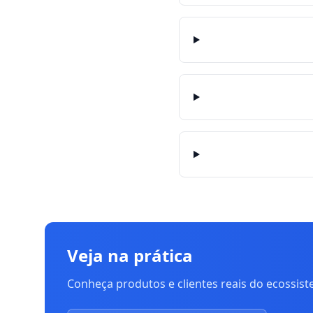
Veja na prática
Conheça produtos e clientes reais do ecossis