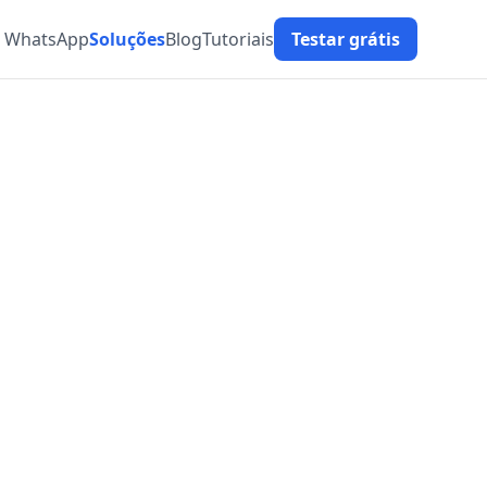
t WhatsApp
Soluções
Blog
Tutoriais
Testar grátis