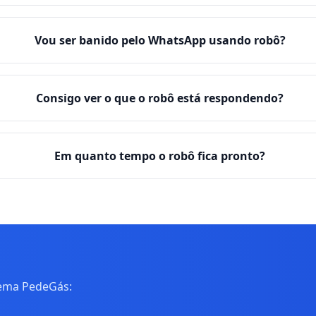
Vou ser banido pelo WhatsApp usando robô?
Consigo ver o que o robô está respondendo?
Em quanto tempo o robô fica pronto?
tema PedeGás: