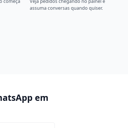
bô começa
Veja pedidos chegando no painel e
assuma conversas quando quiser.
hatsApp
em