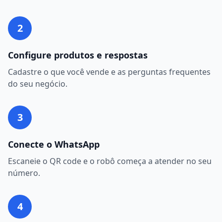
2
Configure produtos e respostas
Cadastre o que você vende e as perguntas frequentes
do seu negócio.
3
Conecte o WhatsApp
Escaneie o QR code e o robô começa a atender no seu
número.
4