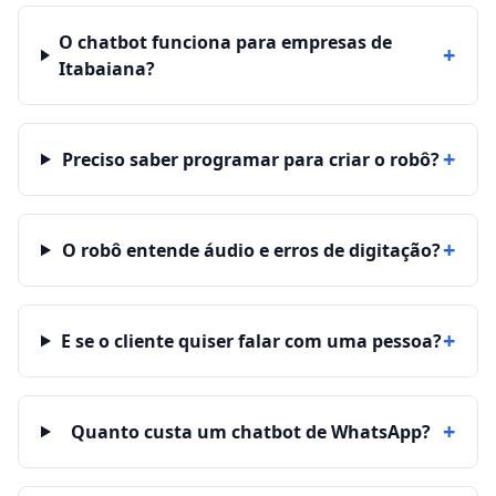
O chatbot funciona para empresas de
+
Itabaiana?
+
Preciso saber programar para criar o robô?
+
O robô entende áudio e erros de digitação?
+
E se o cliente quiser falar com uma pessoa?
+
Quanto custa um chatbot de WhatsApp?