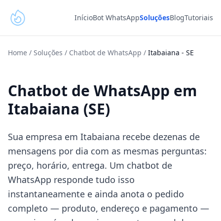
Início
Bot WhatsApp
Soluções
Blog
Tutoriais
Home
/
Soluções
/
Chatbot de WhatsApp
/
Itabaiana
-
SE
Chatbot de WhatsApp em
Itabaiana (SE)
Sua empresa em Itabaiana recebe dezenas de
mensagens por dia com as mesmas perguntas:
preço, horário, entrega. Um chatbot de
WhatsApp responde tudo isso
instantaneamente e ainda anota o pedido
completo — produto, endereço e pagamento —