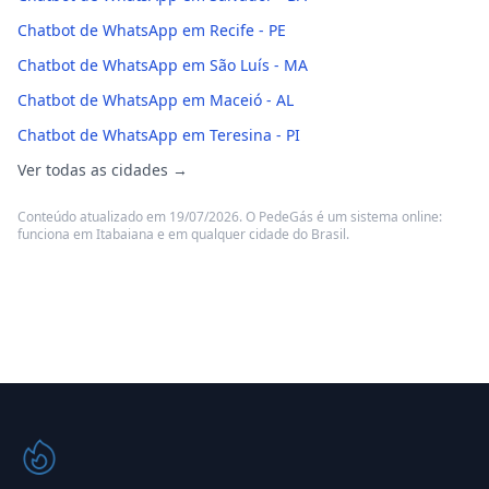
Chatbot de WhatsApp em Recife - PE
Chatbot de WhatsApp em São Luís - MA
Chatbot de WhatsApp em Maceió - AL
Chatbot de WhatsApp em Teresina - PI
Ver todas as cidades →
Conteúdo atualizado em 19/07/2026. O PedeGás é um sistema online:
funciona em Itabaiana e em qualquer cidade do Brasil.