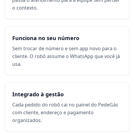
passa o atendimento para a equipe sem perder
o contexto.
Funciona no seu número
Sem trocar de número e sem app novo para o
cliente. O robô assume o WhatsApp que você já
usa.
Integrado à gestão
Cada pedido do robô cai no painel do PedeGás
com cliente, endereço e pagamento
organizados.