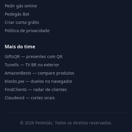
Pedir gás online
Pedegás Bot
Criar conta grátis
Política de privacidade
Mais do time
GiftsQR — presentes com QR
Tunells — TV BR no exterior
AmazonBests — compare produtos
blocks.pw — duelos no navegador
FindClients — radar de clientes
Claudevid — cortes virais
©
2026
PedeGás. Todos os direitos reservados.