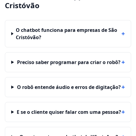
Cristóvão
O chatbot funciona para empresas de São
+
Cristóvão?
+
Preciso saber programar para criar o robô?
+
O robô entende áudio e erros de digitação?
+
E se o cliente quiser falar com uma pessoa?