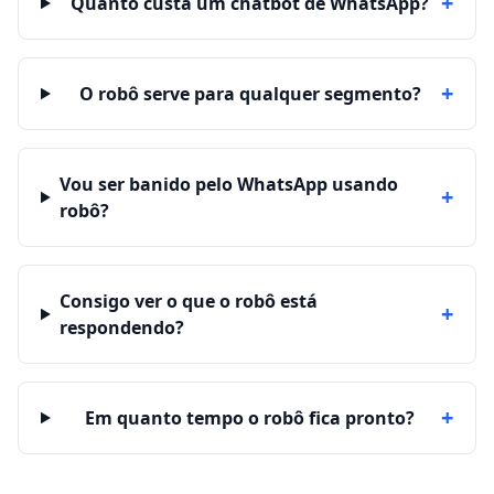
+
Quanto custa um chatbot de WhatsApp?
+
O robô serve para qualquer segmento?
Vou ser banido pelo WhatsApp usando
+
robô?
Consigo ver o que o robô está
+
respondendo?
+
Em quanto tempo o robô fica pronto?