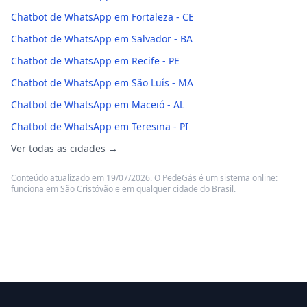
Chatbot de WhatsApp em Fortaleza - CE
Chatbot de WhatsApp em Salvador - BA
Chatbot de WhatsApp em Recife - PE
Chatbot de WhatsApp em São Luís - MA
Chatbot de WhatsApp em Maceió - AL
Chatbot de WhatsApp em Teresina - PI
Ver todas as cidades →
Conteúdo atualizado em 19/07/2026. O PedeGás é um sistema online:
funciona em São Cristóvão e em qualquer cidade do Brasil.