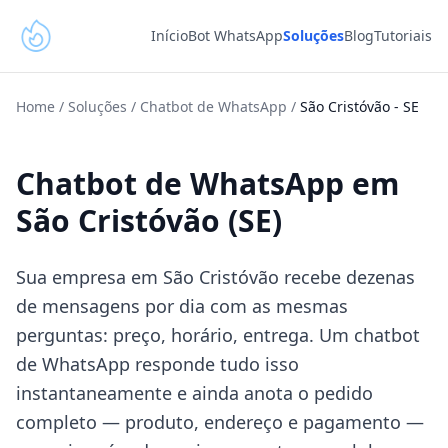
Início
Bot WhatsApp
Soluções
Blog
Tutoriais
Home
/
Soluções
/
Chatbot de WhatsApp
/
São Cristóvão
-
SE
Chatbot de WhatsApp em
São Cristóvão (SE)
Sua empresa em São Cristóvão recebe dezenas
de mensagens por dia com as mesmas
perguntas: preço, horário, entrega. Um chatbot
de WhatsApp responde tudo isso
instantaneamente e ainda anota o pedido
completo — produto, endereço e pagamento —