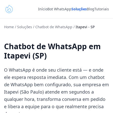
Início
Bot WhatsApp
Soluções
Blog
Tutoriais
Home
/
Soluções
/
Chatbot de WhatsApp
/
Itapevi
-
SP
Chatbot de WhatsApp em
Itapevi (SP)
O WhatsApp é onde seu cliente está — e onde
ele espera resposta imediata. Com um chatbot
de WhatsApp bem configurado, sua empresa em
Itapevi (São Paulo) atende em segundos a
qualquer hora, transforma conversa em pedido
e libera a equipe para o que realmente precisa