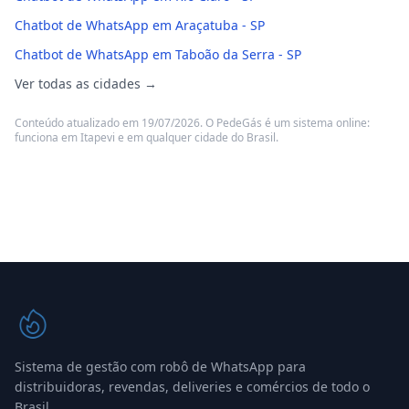
Chatbot de WhatsApp em Araçatuba - SP
Chatbot de WhatsApp em Taboão da Serra - SP
Ver todas as cidades →
Conteúdo atualizado em 19/07/2026. O PedeGás é um sistema online:
funciona em Itapevi e em qualquer cidade do Brasil.
Sistema de gestão com robô de WhatsApp para
distribuidoras, revendas, deliveries e comércios de todo o
Brasil.