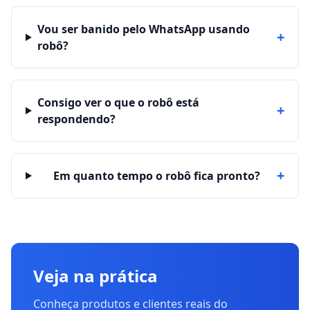
Vou ser banido pelo WhatsApp usando
+
robô?
Consigo ver o que o robô está
+
respondendo?
+
Em quanto tempo o robô fica pronto?
Veja na prática
Conheça produtos e clientes reais do