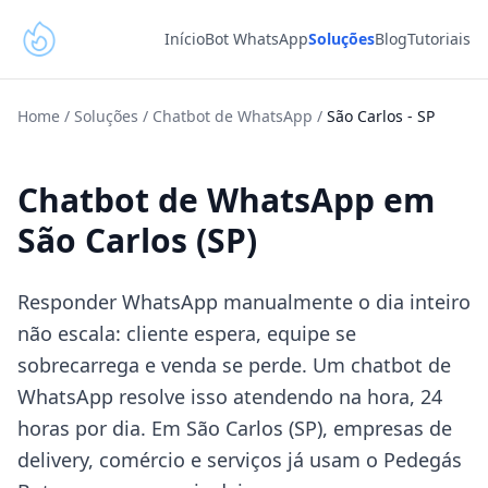
Início
Bot WhatsApp
Soluções
Blog
Tutoriais
Home
/
Soluções
/
Chatbot de WhatsApp
/
São Carlos
-
SP
Chatbot de WhatsApp em
São Carlos (SP)
Responder WhatsApp manualmente o dia inteiro
não escala: cliente espera, equipe se
sobrecarrega e venda se perde. Um chatbot de
WhatsApp resolve isso atendendo na hora, 24
horas por dia. Em São Carlos (SP), empresas de
delivery, comércio e serviços já usam o Pedegás