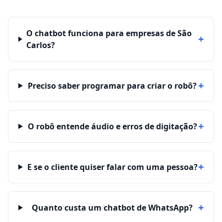
O chatbot funciona para empresas de São
+
Carlos?
+
Preciso saber programar para criar o robô?
+
O robô entende áudio e erros de digitação?
+
E se o cliente quiser falar com uma pessoa?
+
Quanto custa um chatbot de WhatsApp?