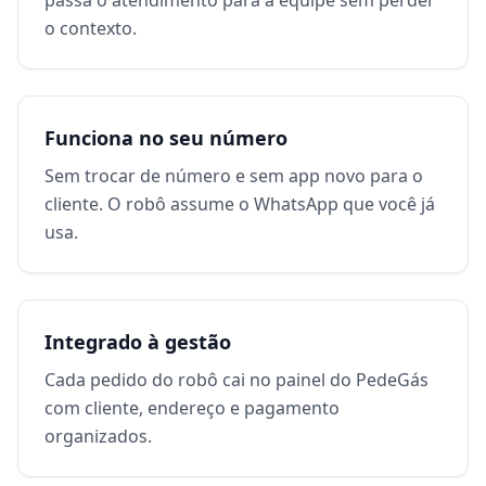
passa o atendimento para a equipe sem perder
o contexto.
Funciona no seu número
Sem trocar de número e sem app novo para o
cliente. O robô assume o WhatsApp que você já
usa.
Integrado à gestão
Cada pedido do robô cai no painel do PedeGás
com cliente, endereço e pagamento
organizados.