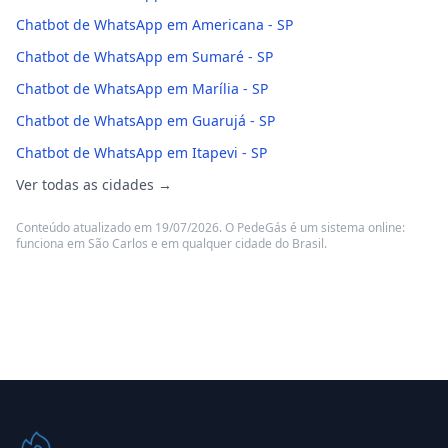
Chatbot de WhatsApp em Americana - SP
Chatbot de WhatsApp em Sumaré - SP
Chatbot de WhatsApp em Marília - SP
Chatbot de WhatsApp em Guarujá - SP
Chatbot de WhatsApp em Itapevi - SP
Ver todas as cidades →
Conteúdo atualizado em 19/07/2026. O PedeGás é um sistema online:
funciona em São Carlos e em qualquer cidade do Brasil.