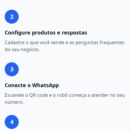
2
Configure produtos e respostas
Cadastre o que você vende e as perguntas frequentes
do seu negócio.
3
Conecte o WhatsApp
Escaneie o QR code e o robô começa a atender no seu
número.
4