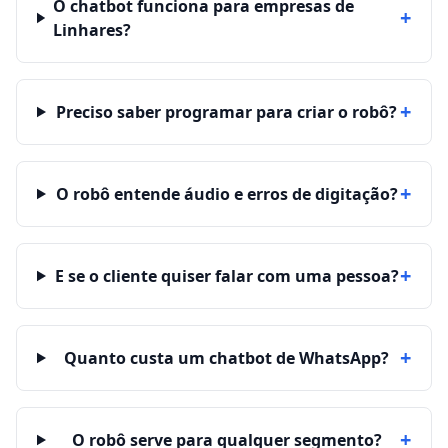
O chatbot funciona para empresas de
+
Linhares?
+
Preciso saber programar para criar o robô?
+
O robô entende áudio e erros de digitação?
+
E se o cliente quiser falar com uma pessoa?
+
Quanto custa um chatbot de WhatsApp?
+
O robô serve para qualquer segmento?