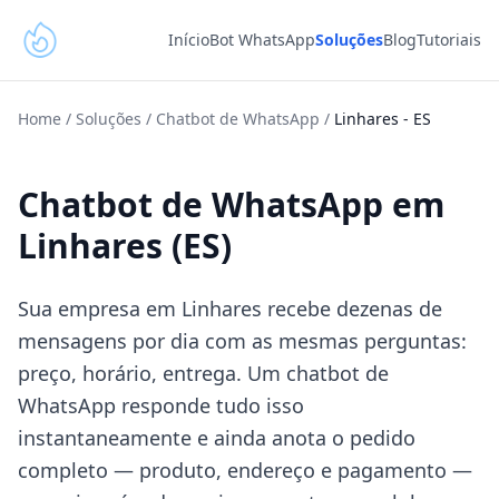
Início
Bot WhatsApp
Soluções
Blog
Tutoriais
Home
/
Soluções
/
Chatbot de WhatsApp
/
Linhares
-
ES
Chatbot de WhatsApp em
Linhares (ES)
Sua empresa em Linhares recebe dezenas de
mensagens por dia com as mesmas perguntas:
preço, horário, entrega. Um chatbot de
WhatsApp responde tudo isso
instantaneamente e ainda anota o pedido
completo — produto, endereço e pagamento —