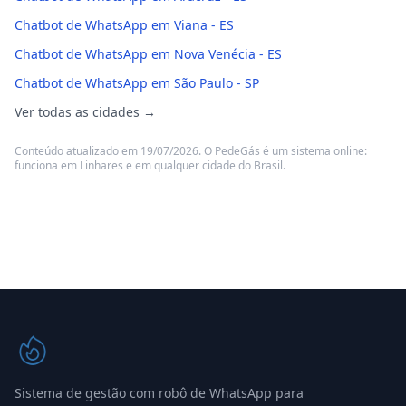
Chatbot de WhatsApp em Viana - ES
Chatbot de WhatsApp em Nova Venécia - ES
Chatbot de WhatsApp em São Paulo - SP
Ver todas as cidades →
Conteúdo atualizado em 19/07/2026. O PedeGás é um sistema online:
funciona em Linhares e em qualquer cidade do Brasil.
Sistema de gestão com robô de WhatsApp para