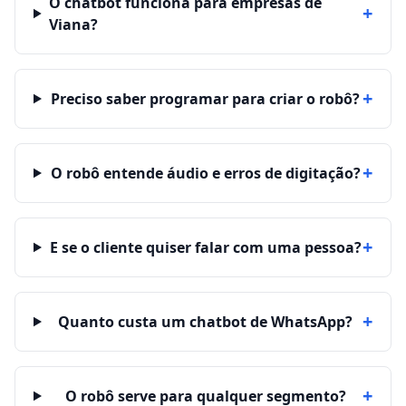
O chatbot funciona para empresas de
+
Viana?
+
Preciso saber programar para criar o robô?
+
O robô entende áudio e erros de digitação?
+
E se o cliente quiser falar com uma pessoa?
+
Quanto custa um chatbot de WhatsApp?
+
O robô serve para qualquer segmento?