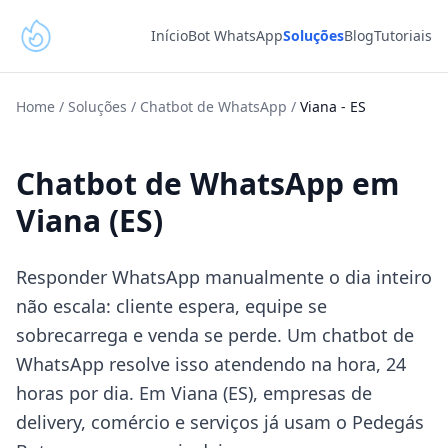
Início
Bot WhatsApp
Soluções
Blog
Tutoriais
Home
/
Soluções
/
Chatbot de WhatsApp
/
Viana
-
ES
Chatbot de WhatsApp em
Viana (ES)
Responder WhatsApp manualmente o dia inteiro
não escala: cliente espera, equipe se
sobrecarrega e venda se perde. Um chatbot de
WhatsApp resolve isso atendendo na hora, 24
horas por dia. Em Viana (ES), empresas de
delivery, comércio e serviços já usam o Pedegás