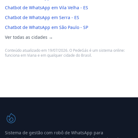
Chatbot de WhatsApp em Vila Velha - ES
Chatbot de WhatsApp em Serra - ES
Chatbot de WhatsApp em São Paulo - SP
Ver todas as cidades →
Conteúdo atualizado em 19/07/2026. O PedeGás é um sistema online:
funciona em Viana e em qualquer cidade do Brasil.
Sistema de gestão com robô de WhatsApp para