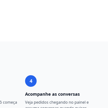
4
Acompanhe as conversas
bô começa
Veja pedidos chegando no painel e