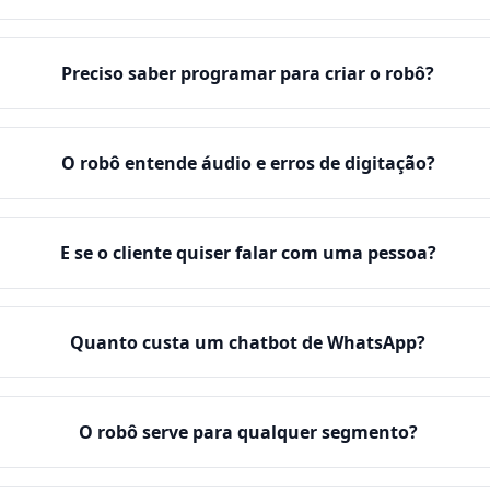
Preciso saber programar para criar o robô?
O robô entende áudio e erros de digitação?
E se o cliente quiser falar com uma pessoa?
Quanto custa um chatbot de WhatsApp?
O robô serve para qualquer segmento?