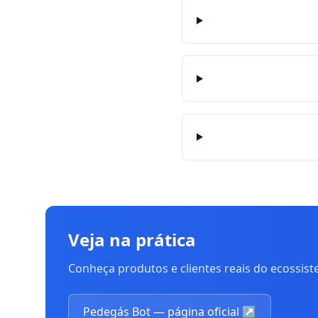
Veja na prática
Conheça produtos e clientes reais do ecossis
Pedegás Bot — página oficial
↗