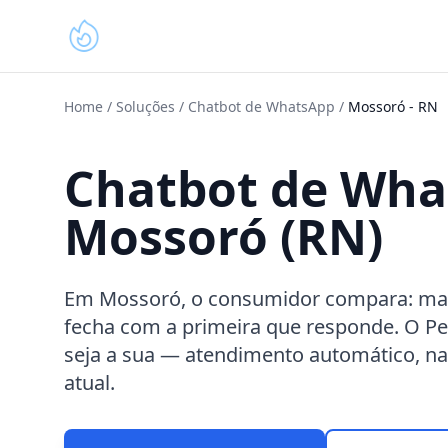
Home
/
Soluções
/
Chatbot de WhatsApp
/
Mossoró
-
RN
Chatbot de Wh
Mossoró (RN)
Em Mossoró, o consumidor compara: ma
fecha com a primeira que responde. O P
seja a sua — atendimento automático, na
atual.