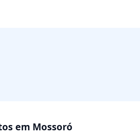
tos
em
Mossoró