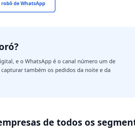
 robô de WhatsApp
oró
?
igital, e o WhatsApp é o canal número um de
a capturar também os pedidos da noite e da
empresas de todos os segmen