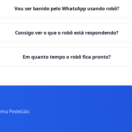
Vou ser banido pelo WhatsApp usando robô?
Consigo ver o que o robô está respondendo?
Em quanto tempo o robô fica pronto?
tema PedeGás: