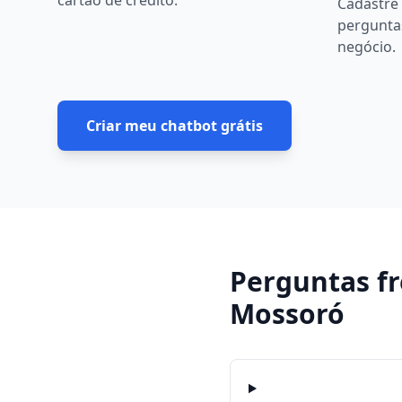
cartão de crédito.
Cadastre 
pergunta
negócio.
Criar meu chatbot grátis
Perguntas f
Mossoró