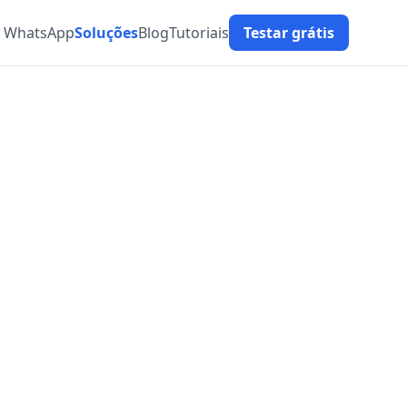
t WhatsApp
Soluções
Blog
Tutoriais
Testar grátis