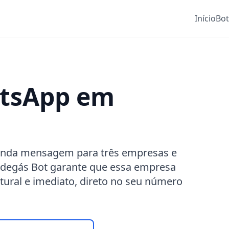
Início
Bo
atsApp em
nda mensagem para três empresas e
edegás Bot garante que essa empresa
tural e imediato, direto no seu número