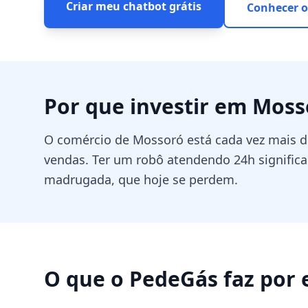
Criar meu chatbot grátis
Conhecer o
Por que investir em
Moss
O comércio de Mossoró está cada vez mais d
vendas. Ter um robô atendendo 24h signific
madrugada, que hoje se perdem.
O que o PedeGás faz por