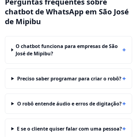
Perguntas frequentes sobre
chatbot de WhatsApp
em
São José
de Mipibu
O chatbot funciona para empresas de São
+
José de Mipibu?
+
Preciso saber programar para criar o robô?
+
O robô entende áudio e erros de digitação?
+
E se o cliente quiser falar com uma pessoa?