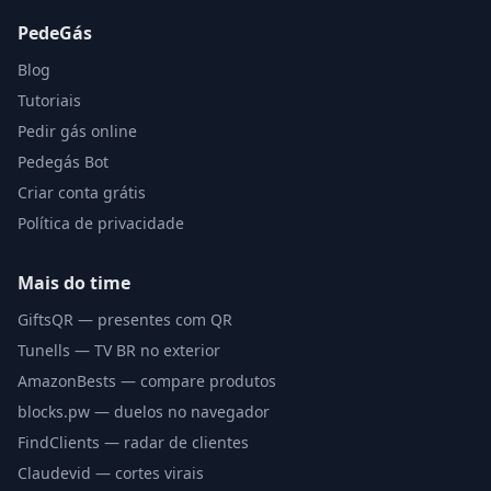
PedeGás
Blog
Tutoriais
Pedir gás online
Pedegás Bot
Criar conta grátis
Política de privacidade
Mais do time
GiftsQR — presentes com QR
Tunells — TV BR no exterior
AmazonBests — compare produtos
blocks.pw — duelos no navegador
FindClients — radar de clientes
Claudevid — cortes virais