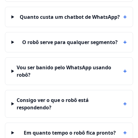
+
Quanto custa um chatbot de WhatsApp?
+
O robô serve para qualquer segmento?
Vou ser banido pelo WhatsApp usando
+
robô?
Consigo ver o que o robô está
+
respondendo?
+
Em quanto tempo o robô fica pronto?