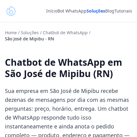
Início
Bot WhatsApp
Soluções
Blog
Tutoriais
Home
/
Soluções
/
Chatbot de WhatsApp
/
São José de Mipibu
-
RN
Chatbot de WhatsApp em
São José de Mipibu (RN)
Sua empresa em São José de Mipibu recebe
dezenas de mensagens por dia com as mesmas
perguntas: preço, horário, entrega. Um chatbot
de WhatsApp responde tudo isso
instantaneamente e ainda anota o pedido
completo — produto, endereço e pagamento —