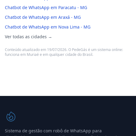
Chatbot de WhatsApp em Paracatu - MG
Chatbot de WhatsApp em Araxá - MG
Chatbot de WhatsApp em Nova Lima - MG
Ver todas as cidades →
Conteúdo atualizado em 19/07/2026. O PedeGás é um sistema online:
funciona em Muriaé e em qualquer cidade do Brasil.
Sistema de gestão com robô de WhatsApp para