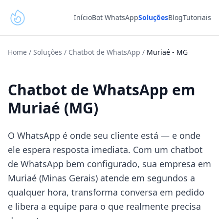
Início
Bot WhatsApp
Soluções
Blog
Tutoriais
Home
/
Soluções
/
Chatbot de WhatsApp
/
Muriaé
-
MG
Chatbot de WhatsApp em
Muriaé (MG)
O WhatsApp é onde seu cliente está — e onde
ele espera resposta imediata. Com um chatbot
de WhatsApp bem configurado, sua empresa em
Muriaé (Minas Gerais) atende em segundos a
qualquer hora, transforma conversa em pedido
e libera a equipe para o que realmente precisa