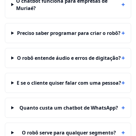
O chatbot funciona para empresas de
+
Muriaé?
+
Preciso saber programar para criar o robô?
+
O robô entende áudio e erros de digitação?
+
E se o cliente quiser falar com uma pessoa?
+
Quanto custa um chatbot de WhatsApp?
+
O robô serve para qualquer segmento?