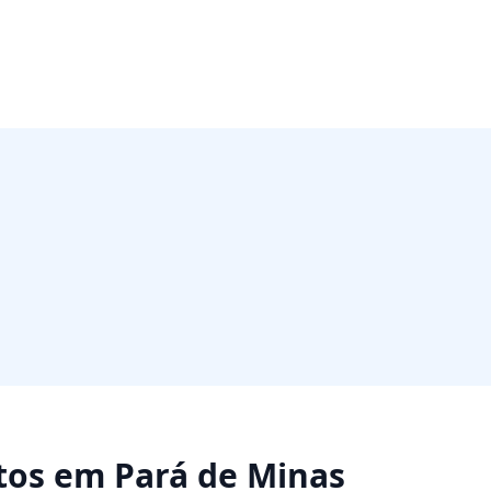
tos
em
Pará de Minas