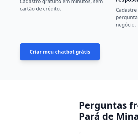
Cadastro gratuito em minutos, sem
cartão de crédito.
Cadastre 
pergunta
negócio.
Criar meu chatbot grátis
Perguntas f
Pará de Min