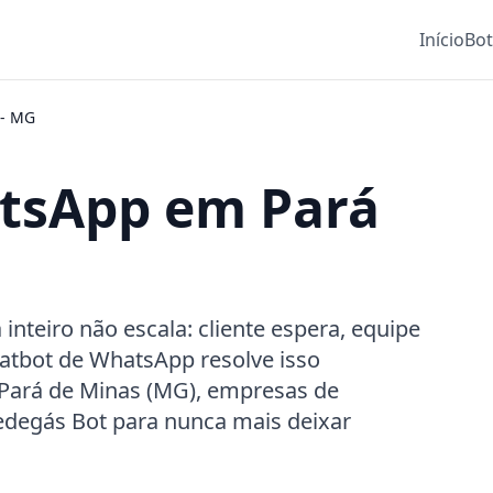
Início
Bo
-
MG
tsApp em Pará
teiro não escala: cliente espera, equipe
atbot de WhatsApp resolve isso
 Pará de Minas (MG), empresas de
Pedegás Bot para nunca mais deixar