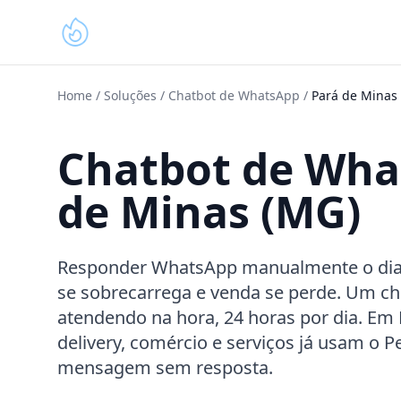
Home
/
Soluções
/
Chatbot de WhatsApp
/
Pará de Minas
Chatbot de Wha
de Minas (MG)
Responder WhatsApp manualmente o dia in
se sobrecarrega e venda se perde. Um ch
atendendo na hora, 24 horas por dia. Em
delivery, comércio e serviços já usam o 
mensagem sem resposta.