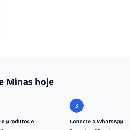
e Minas
hoje
3
re produtos e
Conecte o WhatsApp
as