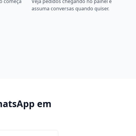
bô começa
Veja pedidos chegando no painel e
assuma conversas quando quiser.
hatsApp
em