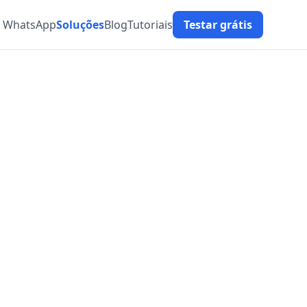
t WhatsApp
Soluções
Blog
Tutoriais
Testar grátis