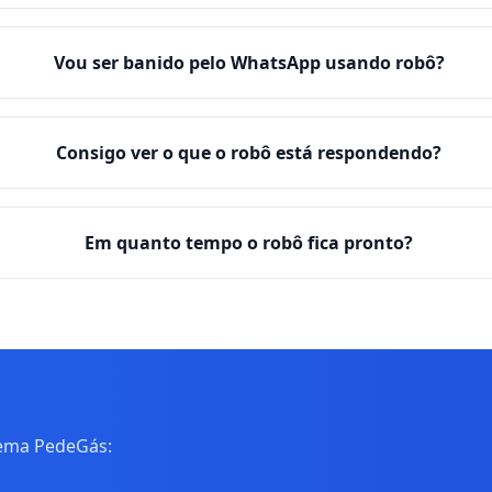
Vou ser banido pelo WhatsApp usando robô?
Consigo ver o que o robô está respondendo?
Em quanto tempo o robô fica pronto?
tema PedeGás: