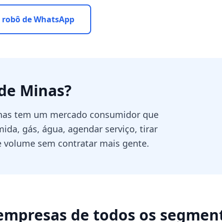
 robô de WhatsApp
 de Minas
?
Minas tem um mercado consumidor que
da, gás, água, agendar serviço, tirar
 volume sem contratar mais gente.
empresas de todos os segmen