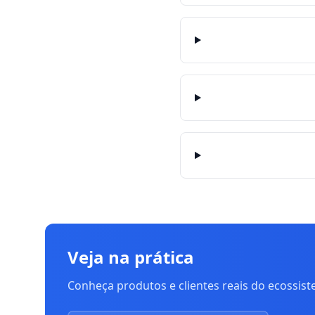
Veja na prática
Conheça produtos e clientes reais do ecossis