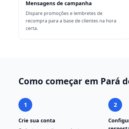
Mensagens de campanha
Dispare promoções e lembretes de
recompra para a base de clientes na hora
certa.
Como começar em
Pará d
1
2
Crie sua conta
Configu
respost