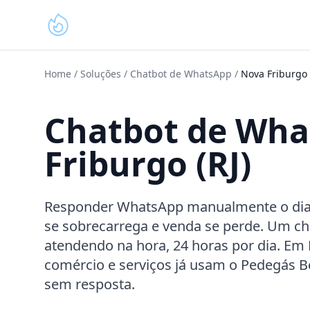
Home
/
Soluções
/
Chatbot de WhatsApp
/
Nova Friburgo
Chatbot de Wh
Friburgo (RJ)
Responder WhatsApp manualmente o dia in
se sobrecarrega e venda se perde. Um ch
atendendo na hora, 24 horas por dia. Em N
comércio e serviços já usam o Pedegás 
sem resposta.