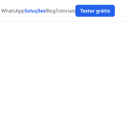
t WhatsApp
Soluções
Blog
Tutoriais
Testar grátis