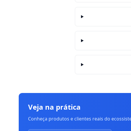
Veja na prática
Conheça produtos e clientes reais do ecossis