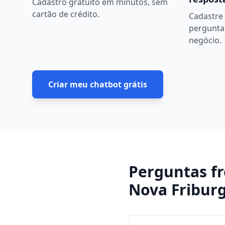
Cadastro gratuito em minutos, sem
cartão de crédito.
Cadastre 
pergunta
negócio.
Criar meu chatbot grátis
Perguntas f
Nova Fribur