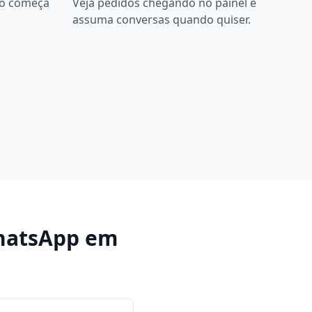
bô começa
Veja pedidos chegando no painel e
assuma conversas quando quiser.
hatsApp
em