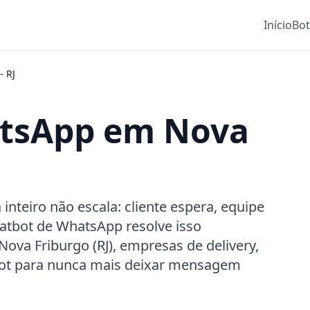
Início
Bo
-
RJ
atsApp em Nova
teiro não escala: cliente espera, equipe
atbot de WhatsApp resolve isso
ova Friburgo (RJ), empresas de delivery,
Bot para nunca mais deixar mensagem