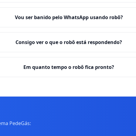
Vou ser banido pelo WhatsApp usando robô?
Consigo ver o que o robô está respondendo?
Em quanto tempo o robô fica pronto?
tema PedeGás: