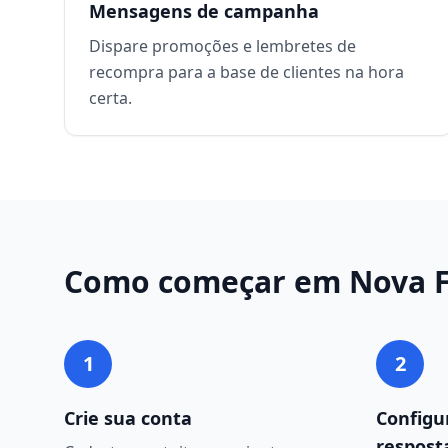
Mensagens de campanha
Dispare promoções e lembretes de
recompra para a base de clientes na hora
certa.
Como começar em
Nova 
1
2
Crie sua conta
Configu
respost