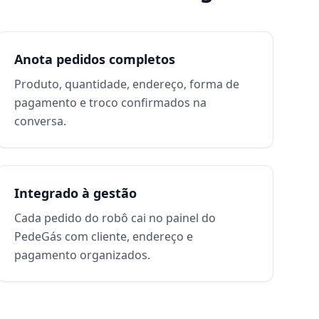
Anota pedidos completos
Produto, quantidade, endereço, forma de
pagamento e troco confirmados na
conversa.
Integrado à gestão
Cada pedido do robô cai no painel do
PedeGás com cliente, endereço e
pagamento organizados.