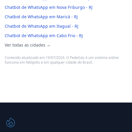
Chatbot de WhatsApp em Nova Friburgo - RJ
Chatbot de WhatsApp em Maricá - RJ
Chatbot de WhatsApp em Itaguaí - RJ
Chatbot de WhatsApp em Cabo Frio - RJ
Ver todas as cidades →
Conteúdo atualizado em 19/07/2026. O PedeGás é um sistema online:
funciona em Nilópolis e em qualquer cidade do Brasil.