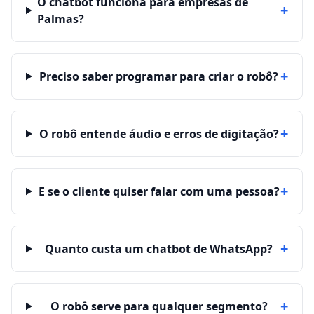
O chatbot funciona para empresas de
+
Palmas?
+
Preciso saber programar para criar o robô?
+
O robô entende áudio e erros de digitação?
+
E se o cliente quiser falar com uma pessoa?
+
Quanto custa um chatbot de WhatsApp?
+
O robô serve para qualquer segmento?