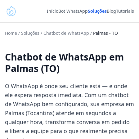
Início
Bot WhatsApp
Soluções
Blog
Tutoriais
Home
/
Soluções
/
Chatbot de WhatsApp
/
Palmas
-
TO
Chatbot de WhatsApp em
Palmas (TO)
O WhatsApp é onde seu cliente está — e onde
ele espera resposta imediata. Com um chatbot
de WhatsApp bem configurado, sua empresa em
Palmas (Tocantins) atende em segundos a
qualquer hora, transforma conversa em pedido
e libera a equipe para o que realmente precisa