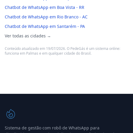
Chatbot de WhatsApp em Boa Vista - RR
Chatbot de WhatsApp em Rio Branco - AC
Chatbot de WhatsApp em Santarém - PA
Ver todas as cidades →
Conteúdo atualizado em 19/07/2026. O PedeGás é um sistema online:
funciona em Palmas e em qualquer cidade do Brasil.
Sistema de gestão com robô de WhatsApp para