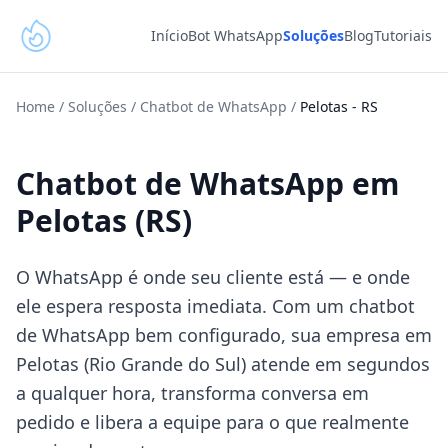
Início
Bot WhatsApp
Soluções
Blog
Tutoriais
Home
/
Soluções
/
Chatbot de WhatsApp
/
Pelotas
-
RS
Chatbot de WhatsApp em
Pelotas (RS)
O WhatsApp é onde seu cliente está — e onde
ele espera resposta imediata. Com um chatbot
de WhatsApp bem configurado, sua empresa em
Pelotas (Rio Grande do Sul) atende em segundos
a qualquer hora, transforma conversa em
pedido e libera a equipe para o que realmente