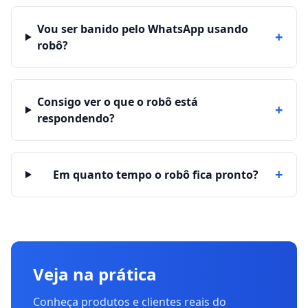
Vou ser banido pelo WhatsApp usando
+
robô?
Consigo ver o que o robô está
+
respondendo?
+
Em quanto tempo o robô fica pronto?
Veja na prática
Conheça produtos e clientes reais do