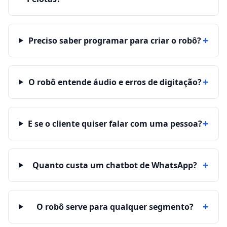
+
Preciso saber programar para criar o robô?
+
O robô entende áudio e erros de digitação?
+
E se o cliente quiser falar com uma pessoa?
+
Quanto custa um chatbot de WhatsApp?
+
O robô serve para qualquer segmento?