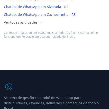
Chatbot de WhatsApp em Alvorada - RS
Chatbot de WhatsApp em Cachoeirinha - RS
Ver todas as cidades →
Conteúdo atualizado em 19/07/2026. O PedeGás é um sistema online:
funciona em Pelotas e em qualquer cidade do Brasil.
Sistema de gestão com robô de WhatsApp para
distribuidoras, revendas, deliveries e comércios de todo o
Brasil.