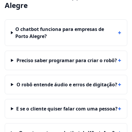
Alegre
O chatbot funciona para empresas de
+
Porto Alegre?
+
Preciso saber programar para criar o robô?
+
O robô entende áudio e erros de digitação?
+
E se o cliente quiser falar com uma pessoa?