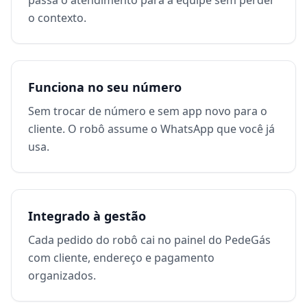
passa o atendimento para a equipe sem perder
o contexto.
Funciona no seu número
Sem trocar de número e sem app novo para o
cliente. O robô assume o WhatsApp que você já
usa.
Integrado à gestão
Cada pedido do robô cai no painel do PedeGás
com cliente, endereço e pagamento
organizados.