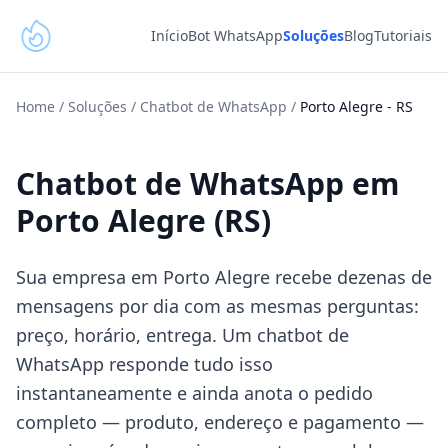
Início
Bot WhatsApp
Soluções
Blog
Tutoriais
Home
/
Soluções
/
Chatbot de WhatsApp
/
Porto Alegre
-
RS
Chatbot de WhatsApp em
Porto Alegre (RS)
Sua empresa em Porto Alegre recebe dezenas de
mensagens por dia com as mesmas perguntas:
preço, horário, entrega. Um chatbot de
WhatsApp responde tudo isso
instantaneamente e ainda anota o pedido
completo — produto, endereço e pagamento —