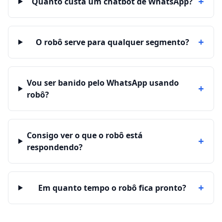
+
Quanto custa um chatbot de WhatsApp?
+
O robô serve para qualquer segmento?
Vou ser banido pelo WhatsApp usando
+
robô?
Consigo ver o que o robô está
+
respondendo?
+
Em quanto tempo o robô fica pronto?