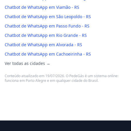
Chatbot de WhatsApp em Viamão - RS
Chatbot de WhatsApp em São Leopoldo - RS
Chatbot de WhatsApp em Passo Fundo - RS
Chatbot de WhatsApp em Rio Grande - RS
Chatbot de WhatsApp em Alvorada - RS
Chatbot de WhatsApp em Cachoeirinha - RS
Ver todas as cidades →
Conteúdo atualizado em 19/07/2026. O PedeGás é um sistema online:
funciona em Porto Alegre e em qualquer cidade do Brasil.