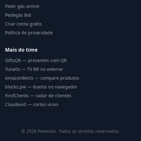
Pedir gás online
Pedegás Bot
Criar conta grátis
Política de privacidade
Mais do time
GiftsQR — presentes com QR
Tunells — TV BR no exterior
AmazonBests — compare produtos
blocks.pw — duelos no navegador
FindClients — radar de clientes
Claudevid — cortes virais
©
2026
PedeGás. Todos os direitos reservados.