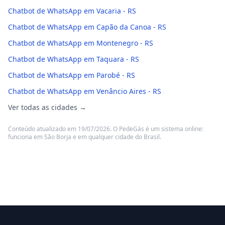
Chatbot de WhatsApp em Vacaria - RS
Chatbot de WhatsApp em Capão da Canoa - RS
Chatbot de WhatsApp em Montenegro - RS
Chatbot de WhatsApp em Taquara - RS
Chatbot de WhatsApp em Parobé - RS
Chatbot de WhatsApp em Venâncio Aires - RS
Ver todas as cidades →
Conteúdo atualizado em 19/07/2026. O PedeGás é um sistema online:
funciona em São Borja e em qualquer cidade do Brasil.