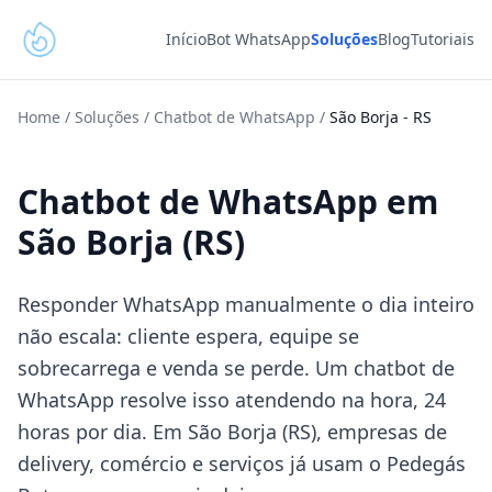
Início
Bot WhatsApp
Soluções
Blog
Tutoriais
Home
/
Soluções
/
Chatbot de WhatsApp
/
São Borja
-
RS
Chatbot de WhatsApp em
São Borja (RS)
Responder WhatsApp manualmente o dia inteiro
não escala: cliente espera, equipe se
sobrecarrega e venda se perde. Um chatbot de
WhatsApp resolve isso atendendo na hora, 24
horas por dia. Em São Borja (RS), empresas de
delivery, comércio e serviços já usam o Pedegás