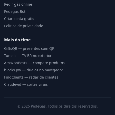
Pedir gás online
Pedegás Bot
Criar conta grátis
Política de privacidade
Mais do time
GiftsQR — presentes com QR
Tunells — TV BR no exterior
AmazonBests — compare produtos
blocks.pw — duelos no navegador
FindClients — radar de clientes
Claudevid — cortes virais
©
2026
PedeGás. Todos os direitos reservados.