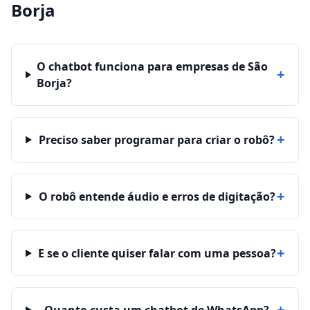
Borja
O chatbot funciona para empresas de São
+
Borja?
+
Preciso saber programar para criar o robô?
+
O robô entende áudio e erros de digitação?
+
E se o cliente quiser falar com uma pessoa?
+