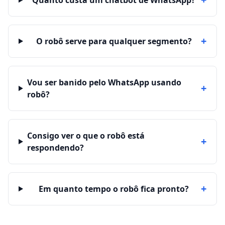
Quanto custa um chatbot de WhatsApp?
+
O robô serve para qualquer segmento?
Vou ser banido pelo WhatsApp usando
+
robô?
Consigo ver o que o robô está
+
respondendo?
+
Em quanto tempo o robô fica pronto?