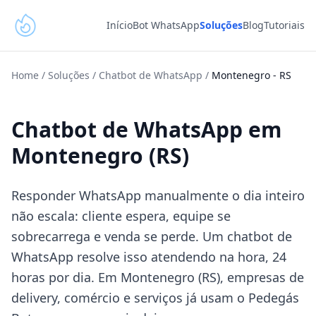
Início
Bot WhatsApp
Soluções
Blog
Tutoriais
Home
/
Soluções
/
Chatbot de WhatsApp
/
Montenegro
-
RS
Chatbot de WhatsApp em
Montenegro (RS)
Responder WhatsApp manualmente o dia inteiro
não escala: cliente espera, equipe se
sobrecarrega e venda se perde. Um chatbot de
WhatsApp resolve isso atendendo na hora, 24
horas por dia. Em Montenegro (RS), empresas de
delivery, comércio e serviços já usam o Pedegás