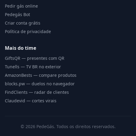
Pedir gás online
Pedegás Bot
Criar conta grátis
Política de privacidade
Mais do time
GiftsQR — presentes com QR
Tunells — TV BR no exterior
AmazonBests — compare produtos
blocks.pw — duelos no navegador
FindClients — radar de clientes
Claudevid — cortes virais
©
2026
PedeGás. Todos os direitos reservados.