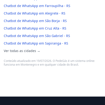
Chatbot de WhatsApp em Farroupilha - RS
Chatbot de WhatsApp em Alegrete - RS
Chatbot de WhatsApp em São Borja - RS
Chatbot de WhatsApp em Cruz Alta - RS
Chatbot de WhatsApp em São Gabriel - RS
Chatbot de WhatsApp em Sapiranga - RS
Ver todas as cidades →
Conteúdo atualizado em 19/07/2026. O PedeGás é um sistema online:
funciona em Montenegro e em qualquer cidade do Brasil.