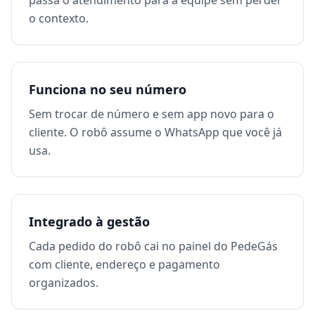
passa o atendimento para a equipe sem perder
o contexto.
Funciona no seu número
Sem trocar de número e sem app novo para o
cliente. O robô assume o WhatsApp que você já
usa.
Integrado à gestão
Cada pedido do robô cai no painel do PedeGás
com cliente, endereço e pagamento
organizados.