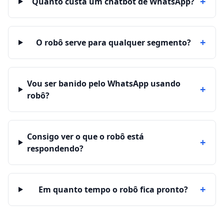
+
Quanto custa um chatbot de WhatsApp?
+
O robô serve para qualquer segmento?
Vou ser banido pelo WhatsApp usando
+
robô?
Consigo ver o que o robô está
+
respondendo?
+
Em quanto tempo o robô fica pronto?