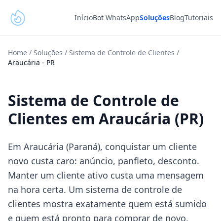
Início
Bot WhatsApp
Soluções
Blog
Tutoriais
Home
/
Soluções
/
Sistema de Controle de Clientes
/
Araucária
-
PR
Sistema de Controle de
Clientes em Araucária (PR)
Em Araucária (Paraná), conquistar um cliente
novo custa caro: anúncio, panfleto, desconto.
Manter um cliente ativo custa uma mensagem
na hora certa. Um sistema de controle de
clientes mostra exatamente quem está sumido
e quem está pronto para comprar de novo.