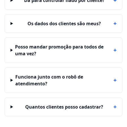
+
Dá para controlar fiado por cliente?
+
Os dados dos clientes são meus?
Posso mandar promoção para todos de
+
uma vez?
Funciona junto com o robô de
+
atendimento?
+
Quantos clientes posso cadastrar?