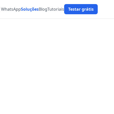
t WhatsApp
Soluções
Blog
Tutoriais
Testar grátis