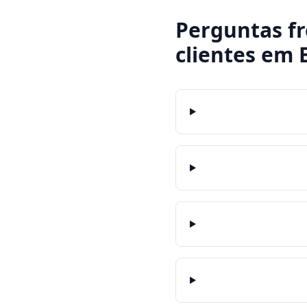
Perguntas f
clientes
em