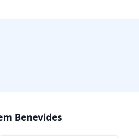
em
Benevides