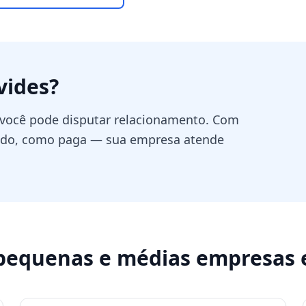
vides
?
 você pode disputar relacionamento. Com
ando, como paga — sua empresa atende
pequenas e médias empresas