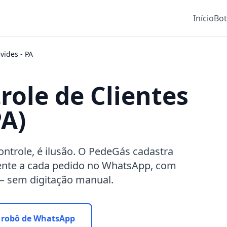
Início
Bo
vides
-
PA
role de Clientes
A)
controle, é ilusão. O PedeGás cadastra
ente a cada pedido no WhatsApp, com
 — sem digitação manual.
 robô de WhatsApp