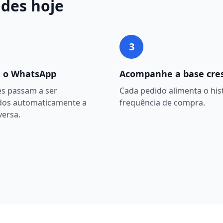
ides
hoje
3
 o WhatsApp
Acompanhe a base cre
es passam a ser
Cada pedido alimenta o hist
dos automaticamente a
frequência de compra.
versa.