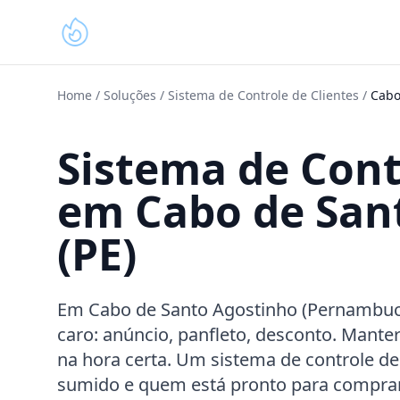
Home
/
Soluções
/
Sistema de Controle de Clientes
/
Cabo
Sistema de Cont
em Cabo de San
(PE)
Em Cabo de Santo Agostinho (Pernambuco
caro: anúncio, panfleto, desconto. Mant
na hora certa. Um sistema de controle d
sumido e quem está pronto para comprar