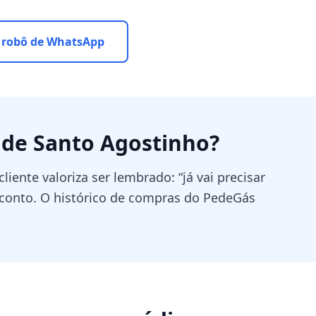
 robô de WhatsApp
 de Santo Agostinho
?
iente valoriza ser lembrado: “já vai precisar
sconto. O histórico de compras do PedeGás