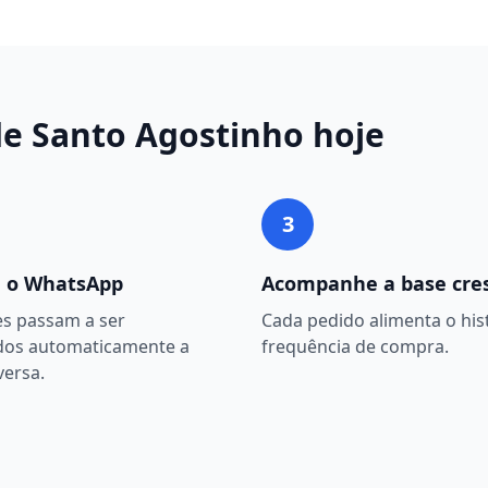
e Santo Agostinho
hoje
3
 o WhatsApp
Acompanhe a base cre
es passam a ser
Cada pedido alimenta o hist
dos automaticamente a
frequência de compra.
versa.