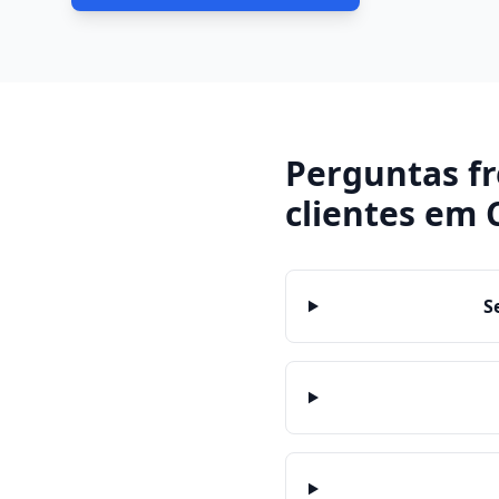
Perguntas f
clientes
em
S