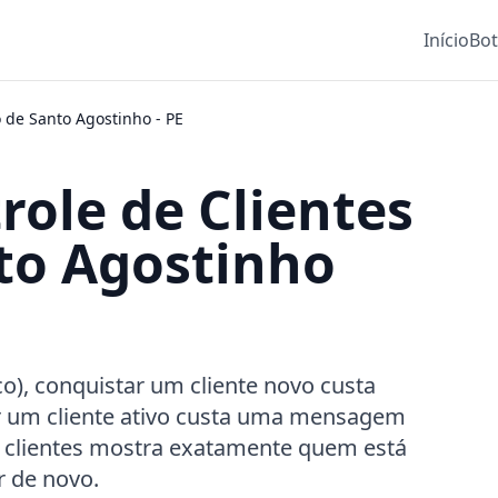
Início
Bo
 de Santo Agostinho
-
PE
role de Clientes
to Agostinho
), conquistar um cliente novo custa
er um cliente ativo custa uma mensagem
e clientes mostra exatamente quem está
 de novo.