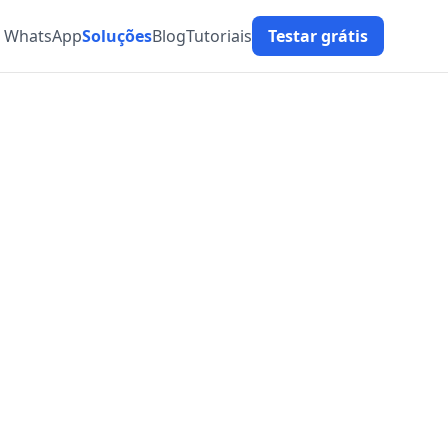
t WhatsApp
Soluções
Blog
Tutoriais
Testar grátis