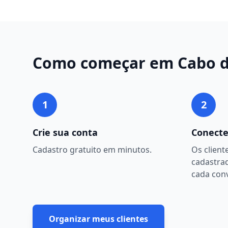
Como começar em
Cabo d
1
2
Crie sua conta
Conecte
Cadastro gratuito em minutos.
Os client
cadastra
cada con
Organizar meus clientes